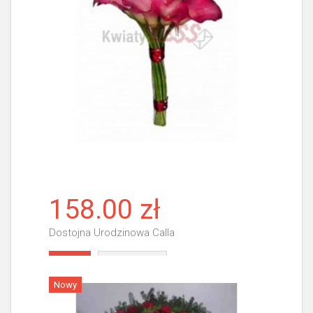
158.00 zł
Dostojna Urodzinowa Calla
Więcej
Nowy