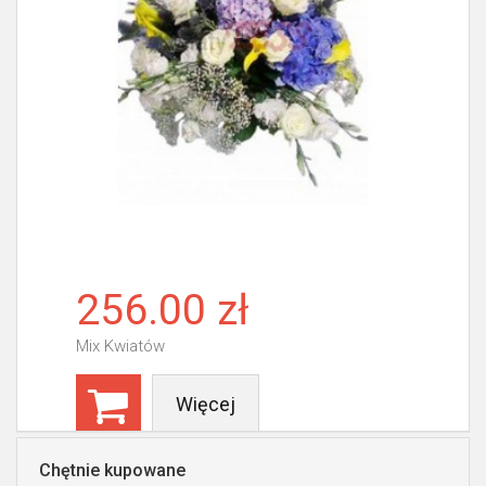
256.00 zł
Mix Kwiatów
Więcej
Chętnie kupowane