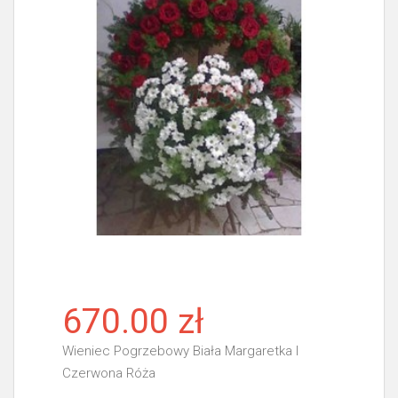
670.00 zł
Wieniec Pogrzebowy Biała Margaretka I
Czerwona Róża