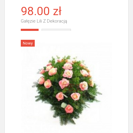
98.00 zł
Gałęzie Lili Z Dekoracją
Więcej
Nowy