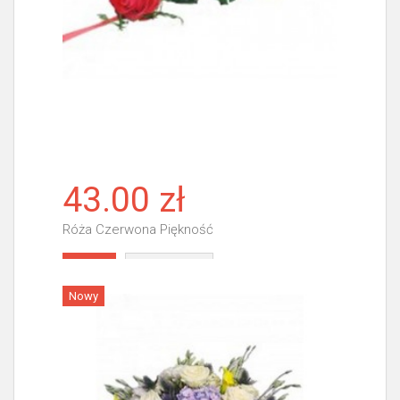
43.00 zł
Róża Czerwona Piękność
Więcej
Nowy