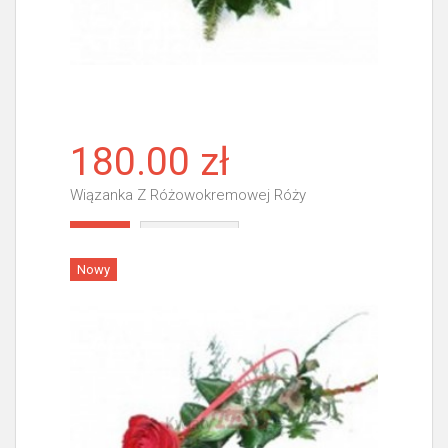
180.00 zł
Wiązanka Z Różowokremowej Róży
Więcej
Nowy