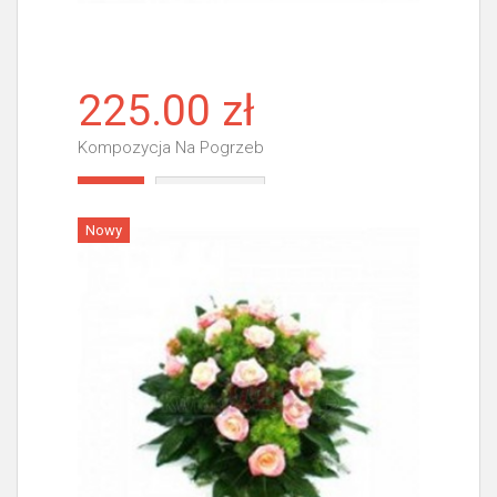
225.00 zł
Kompozycja Na Pogrzeb
Więcej
Nowy