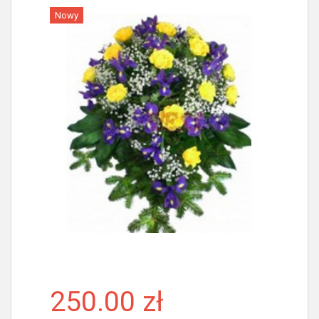
Nowy
Więcej
250.00 zł