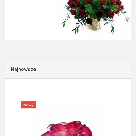
Najnowsze
Nowy