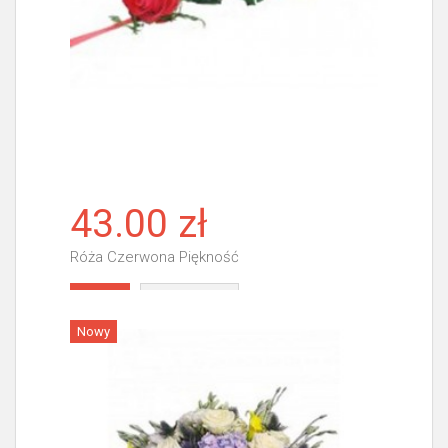
43.00 zł
Róża Czerwona Piękność
Więcej
Nowy