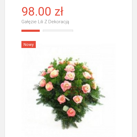
98.00 zł
Gałęzie Lili Z Dekoracją
Więcej
Nowy