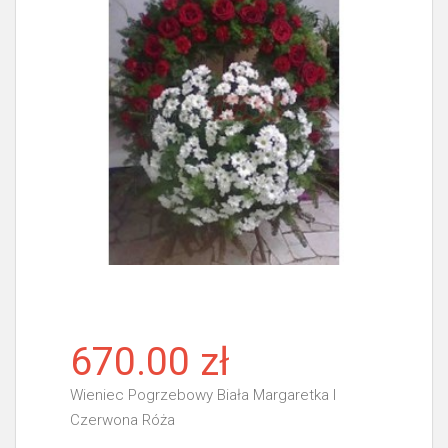
670.00 zł
Wieniec Pogrzebowy Biała Margaretka I
Czerwona Róża