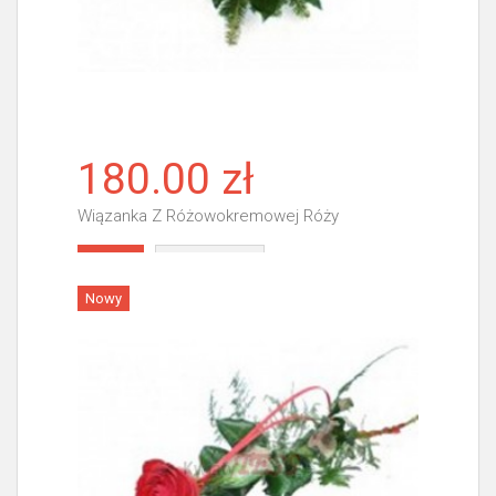
180.00 zł
Wiązanka Z Różowokremowej Róży
Więcej
Nowy