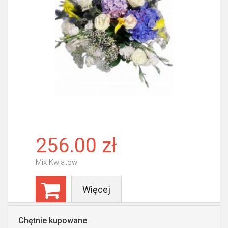
256.00 zł
Mix Kwiatów
Więcej
Chętnie kupowane