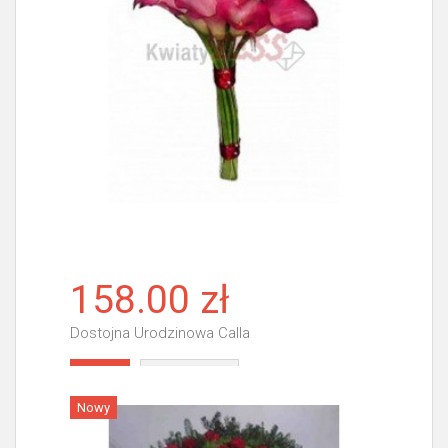
158.00 zł
Dostojna Urodzinowa Calla
Więcej
Nowy