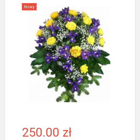
Nowy
Więcej
250.00 zł