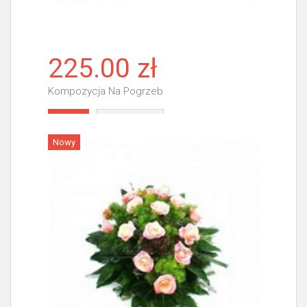
225.00 zł
Kompozycja Na Pogrzeb
Więcej
Nowy