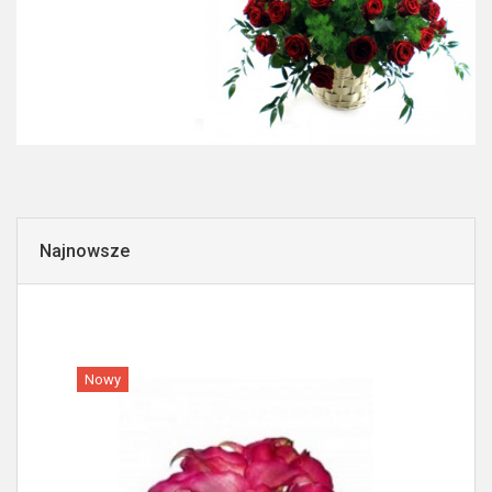
Najnowsze
Nowy