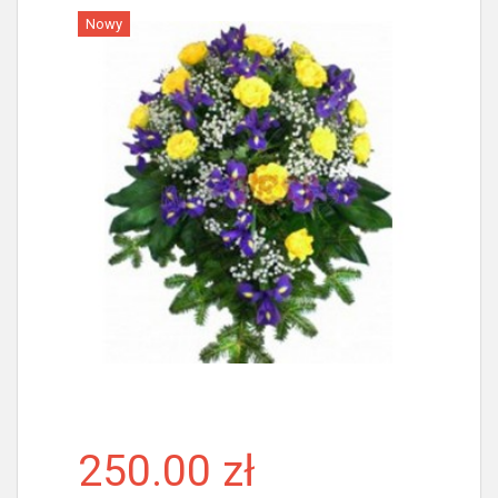
Nowy
Więcej
250.00 zł