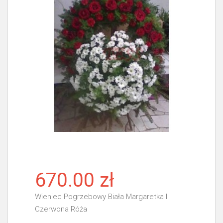
670.00 zł
Wieniec Pogrzebowy Biała Margaretka I
Czerwona Róża