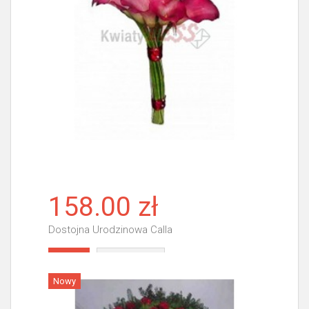
158.00 zł
Dostojna Urodzinowa Calla
Więcej
Nowy