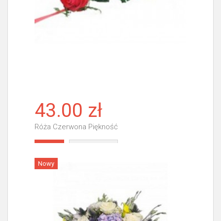
43.00 zł
Róża Czerwona Piękność
Więcej
Nowy