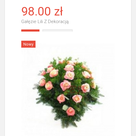
98.00 zł
Gałęzie Lili Z Dekoracją
Więcej
Nowy