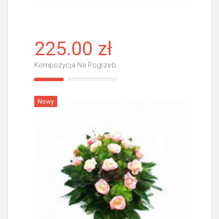
225.00 zł
Kompozycja Na Pogrzeb
Więcej
Nowy