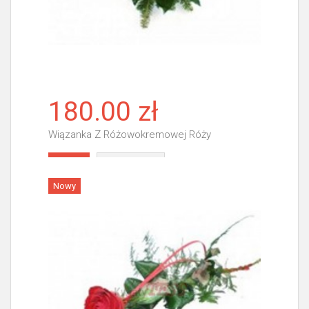
180.00 zł
Wiązanka Z Różowokremowej Róży
Więcej
Nowy