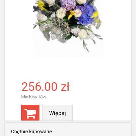
256.00 zł
Mix Kwiatów
Więcej
Chętnie kupowane