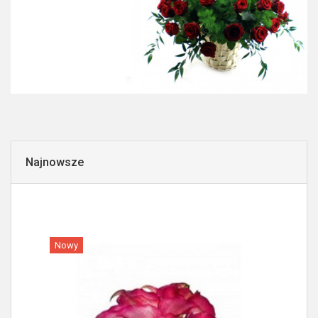
Najnowsze
Nowy