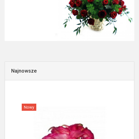
Najnowsze
Nowy