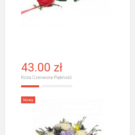
43.00 zł
Róża Czerwona Piękność
Więcej
Nowy