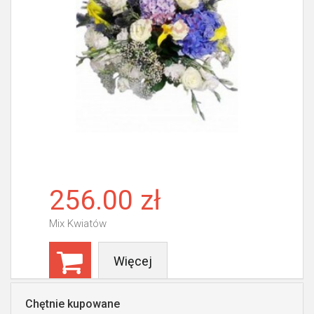
256.00 zł
Mix Kwiatów
Więcej
Chętnie kupowane