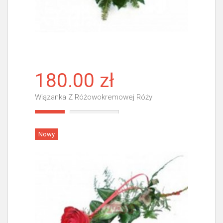
180.00 zł
Wiązanka Z Różowokremowej Róży
Więcej
Nowy