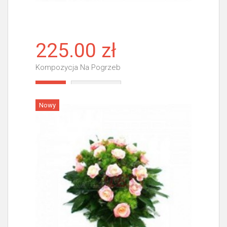
225.00 zł
Kompozycja Na Pogrzeb
Więcej
Nowy