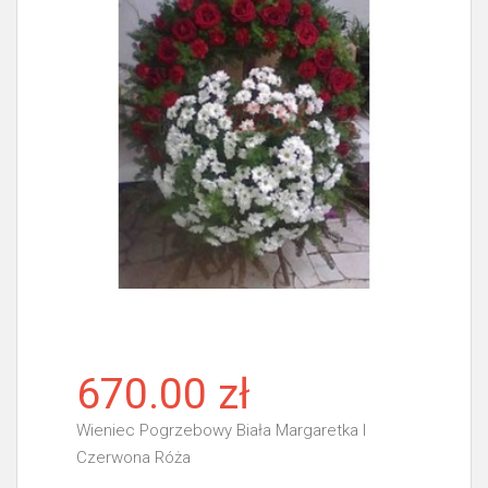
670.00 zł
Wieniec Pogrzebowy Biała Margaretka I
Czerwona Róża