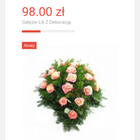
98.00 zł
Gałęzie Lili Z Dekoracją
Więcej
Nowy