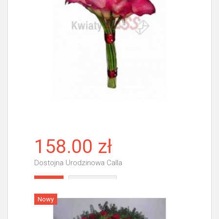
158.00 zł
Dostojna Urodzinowa Calla
Więcej
Nowy