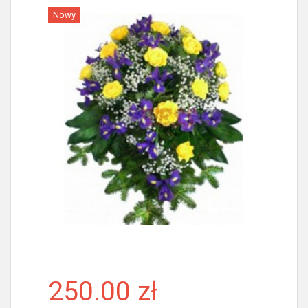
Nowy
Więcej
250.00 zł