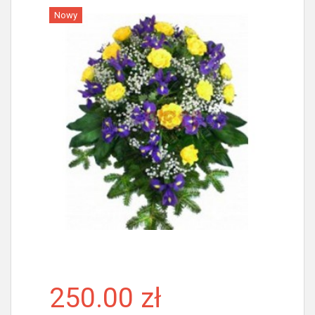
Nowy
Więcej
250.00 zł