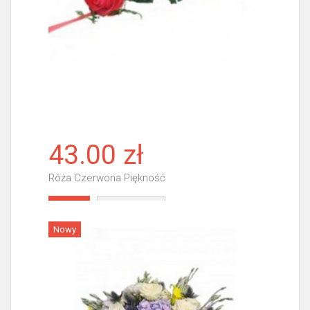
43.00 zł
Róża Czerwona Piękność
Więcej
Nowy