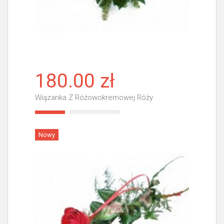
180.00 zł
Wiązanka Z Różowokremowej Róży
Więcej
Nowy