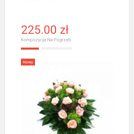
225.00 zł
Kompozycja Na Pogrzeb
Więcej
Nowy