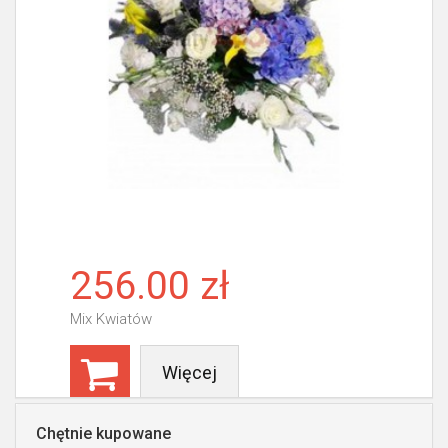
256.00 zł
Mix Kwiatów
Więcej
Chętnie kupowane