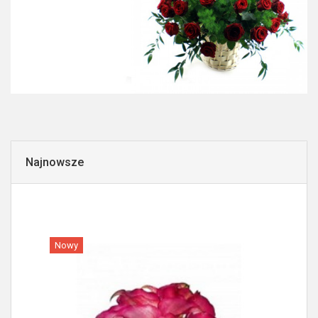
Najnowsze
Nowy