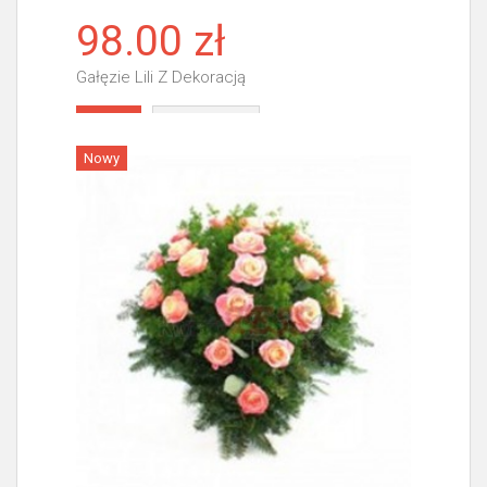
98.00 zł
Gałęzie Lili Z Dekoracją
Więcej
Nowy