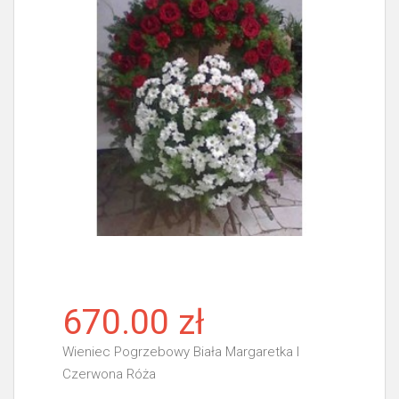
670.00 zł
Wieniec Pogrzebowy Biała Margaretka I
Czerwona Róża