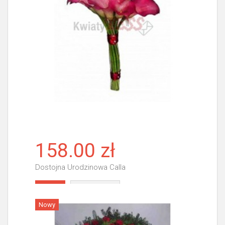
158.00 zł
Dostojna Urodzinowa Calla
Więcej
Nowy