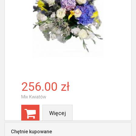
256.00 zł
Mix Kwiatów
Więcej
Chętnie kupowane