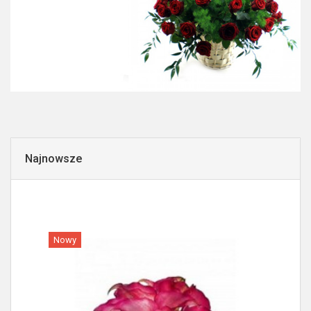
Najnowsze
Nowy