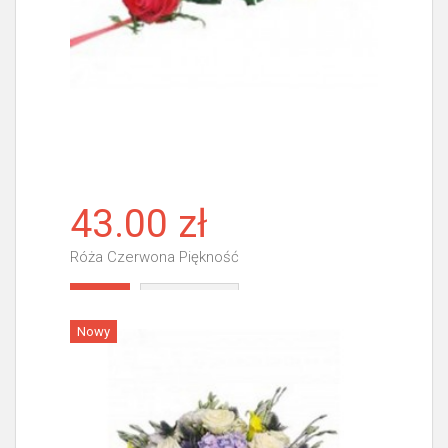
43.00 zł
Róża Czerwona Piękność
Więcej
Nowy