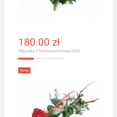
180.00 zł
Wiązanka Z Różowokremowej Róży
Więcej
Nowy