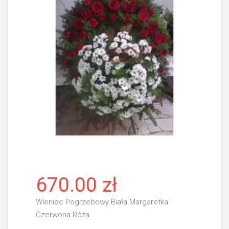
670.00 zł
Wieniec Pogrzebowy Biała Margaretka I
Czerwona Róża