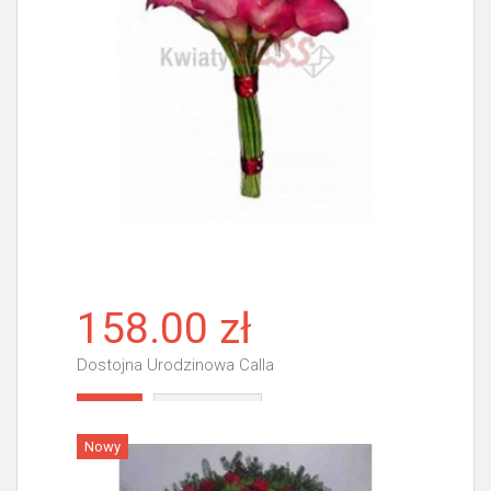
158.00 zł
Dostojna Urodzinowa Calla
Więcej
Nowy