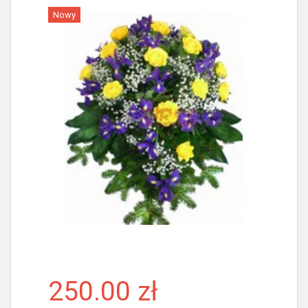
Nowy
Więcej
250.00 zł