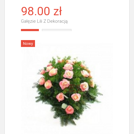
98.00 zł
Gałęzie Lili Z Dekoracją
Więcej
Nowy