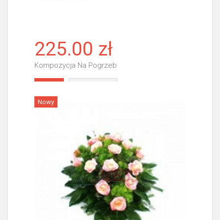
225.00 zł
Kompozycja Na Pogrzeb
Więcej
Nowy