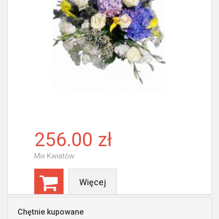
256.00 zł
Mix Kwiatów
Więcej
Chętnie kupowane