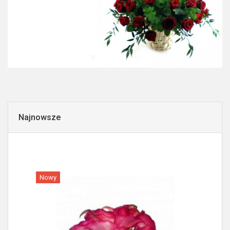
Najnowsze
Nowy