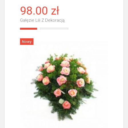
98.00 zł
Gałęzie Lili Z Dekoracją
Więcej
Nowy