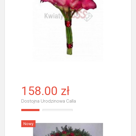
158.00 zł
Dostojna Urodzinowa Calla
Więcej
Nowy