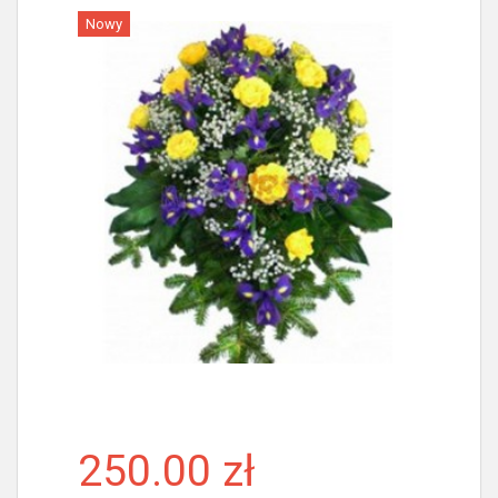
Nowy
Więcej
250.00 zł