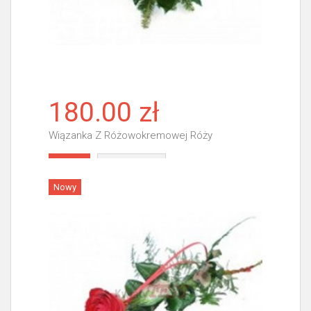
180.00 zł
Wiązanka Z Różowokremowej Róży
Więcej
Nowy