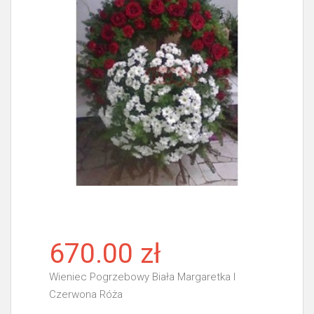
670.00 zł
Wieniec Pogrzebowy Biała Margaretka I
Czerwona Róża