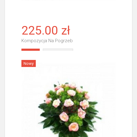
225.00 zł
Kompozycja Na Pogrzeb
Więcej
Nowy