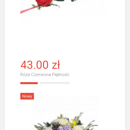
43.00 zł
Róża Czerwona Piękność
Więcej
Nowy