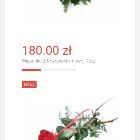
180.00 zł
Wiązanka Z Różowokremowej Róży
Więcej
Nowy