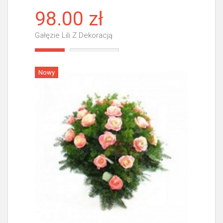
98.00 zł
Gałęzie Lili Z Dekoracją
Więcej
Nowy