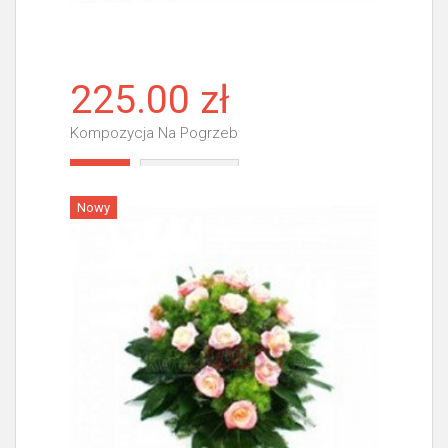
225.00 zł
Kompozycja Na Pogrzeb
Więcej
Nowy