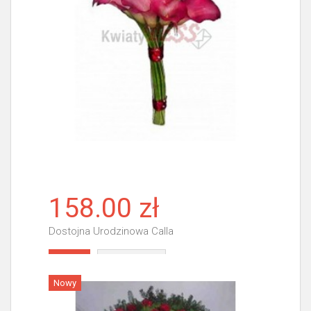
158.00 zł
Dostojna Urodzinowa Calla
Więcej
Nowy