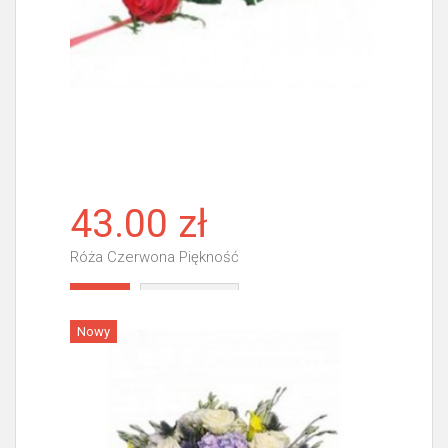
43.00 zł
Róża Czerwona Piękność
Więcej
Nowy