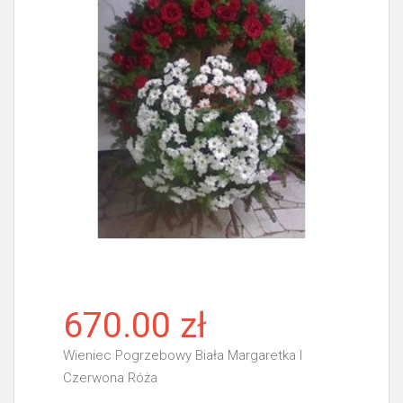
670.00 zł
Wieniec Pogrzebowy Biała Margaretka I
Czerwona Róża