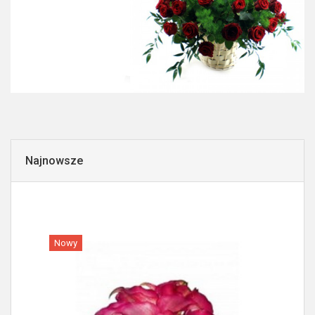
Najnowsze
Nowy