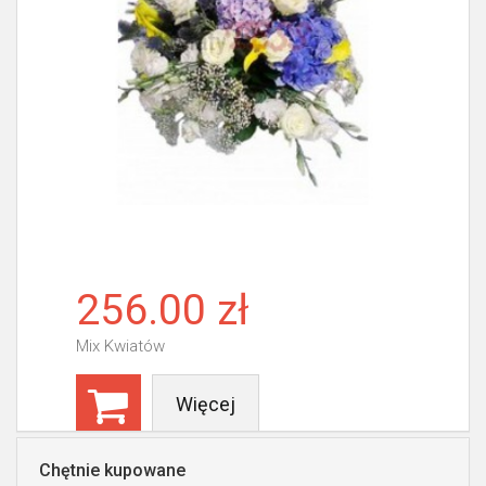
256.00 zł
Mix Kwiatów
Więcej
Chętnie kupowane