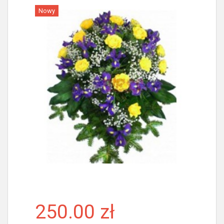
Nowy
Więcej
250.00 zł