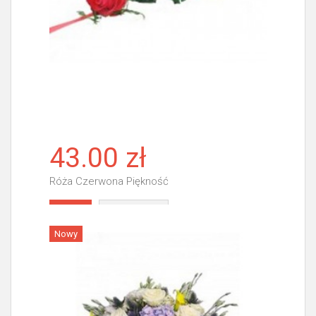
43.00 zł
Róża Czerwona Piękność
Więcej
Nowy