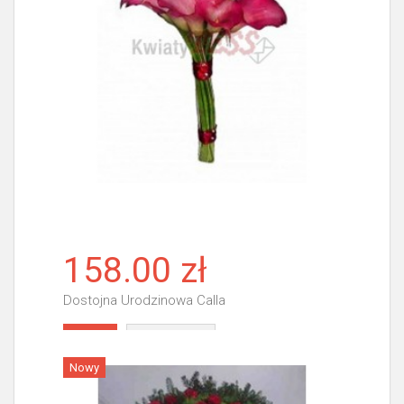
158.00 zł
Dostojna Urodzinowa Calla
Więcej
Nowy