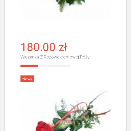
180.00 zł
Wiązanka Z Różowokremowej Róży
Więcej
Nowy