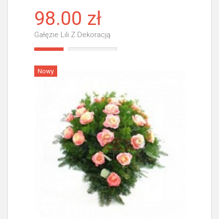
98.00 zł
Gałęzie Lili Z Dekoracją
Więcej
Nowy