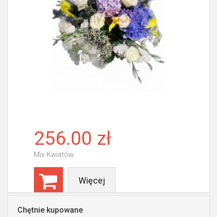
256.00 zł
Mix Kwiatów
Więcej
Chętnie kupowane