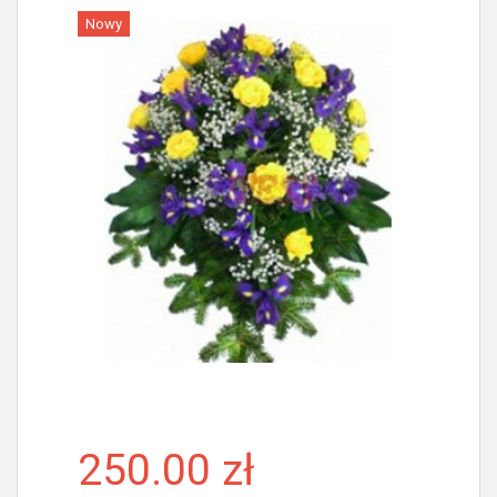
Nowy
Więcej
250.00 zł