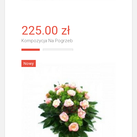
225.00 zł
Kompozycja Na Pogrzeb
Więcej
Nowy