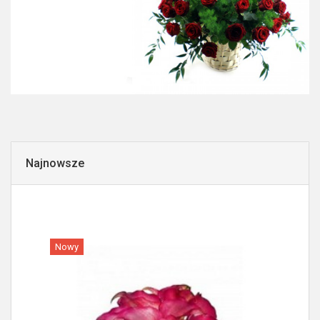
Najnowsze
Nowy