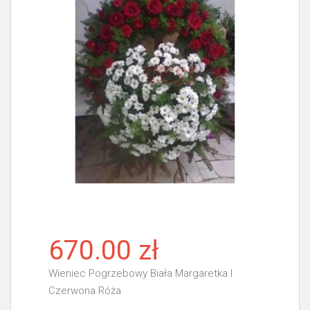
670.00 zł
Wieniec Pogrzebowy Biała Margaretka I
Czerwona Róża