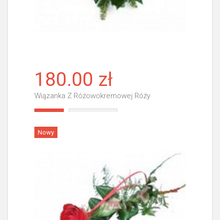
180.00 zł
Wiązanka Z Różowokremowej Róży
Więcej
Nowy