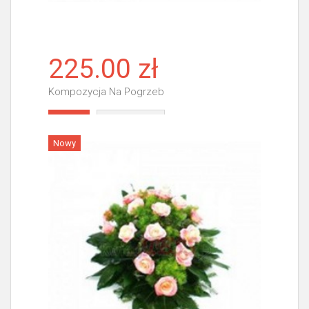
225.00 zł
Kompozycja Na Pogrzeb
Więcej
Nowy