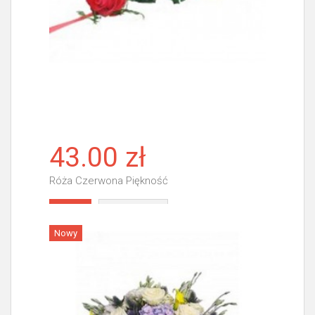
43.00 zł
Róża Czerwona Piękność
Więcej
Nowy