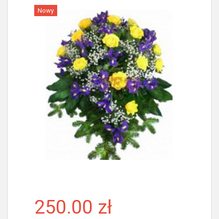
Nowy
Więcej
250.00 zł