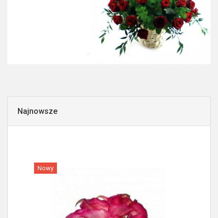
Najnowsze
Nowy