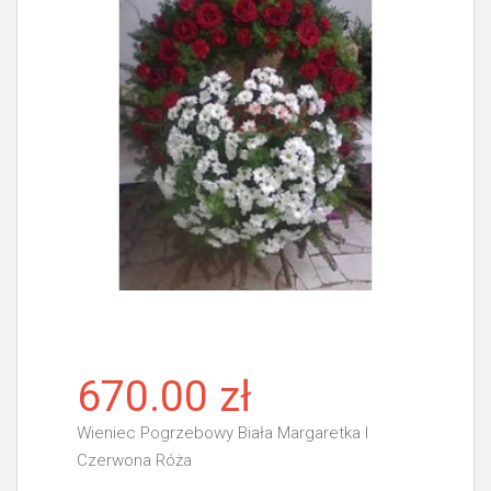
670.00 zł
Wieniec Pogrzebowy Biała Margaretka I
Czerwona Róża