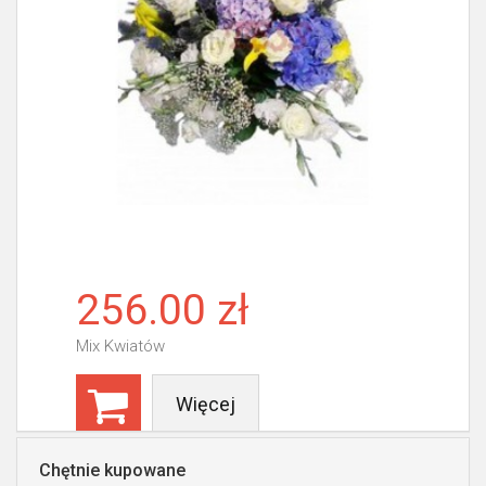
256.00 zł
Mix Kwiatów
Więcej
Chętnie kupowane