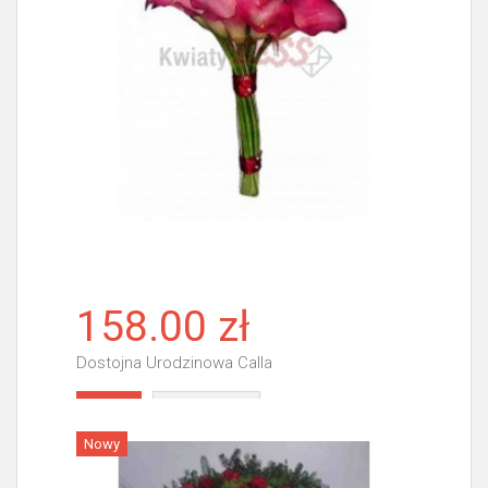
158.00 zł
Dostojna Urodzinowa Calla
Więcej
Nowy