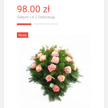
98.00 zł
Gałęzie Lili Z Dekoracją
Więcej
Nowy