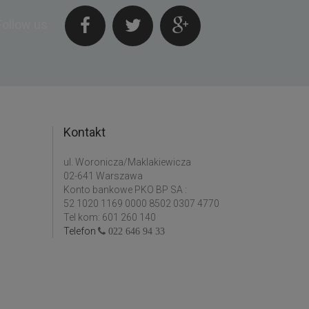
Follow us
Kontakt
ul. Woronicza/Maklakiewicza
02-641 Warszawa
Konto bankowe PKO BP SA :
52 1020 1169 0000 8502 0307 4770
Tel kom: 601 260 140
Telefon
022 646 94 33