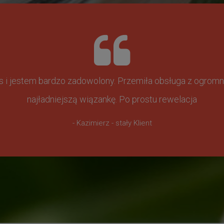
ss i jestem bardzo zadowolony. Przemiła obsługa z ogr
najładniejszą wiązankę. Po prostu rewelacja
- Kazimierz - stały Klient