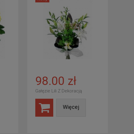
98.00 zł
Gałęzie Lili Z Dekoracją
Więcej