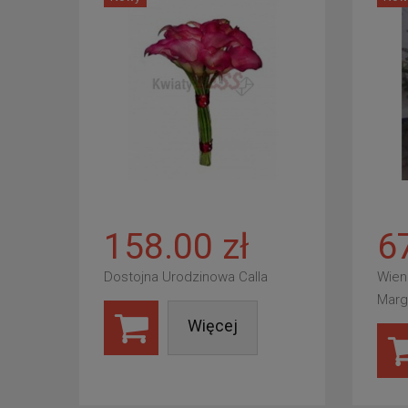
158.00 zł
6
Dostojna Urodzinowa Calla
Wien
Marg
Więcej