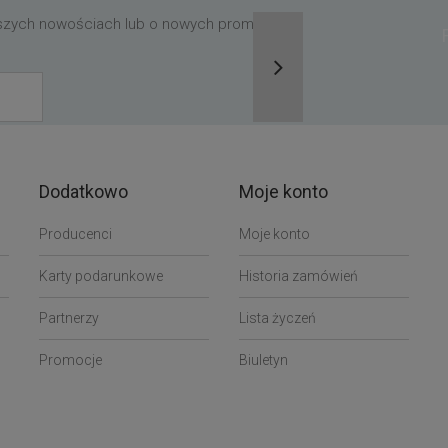
aszych nowościach lub o nowych promocjach,
Dodatkowo
Moje konto
Producenci
Moje konto
Karty podarunkowe
Historia zamówień
Partnerzy
Lista życzeń
Promocje
Biuletyn