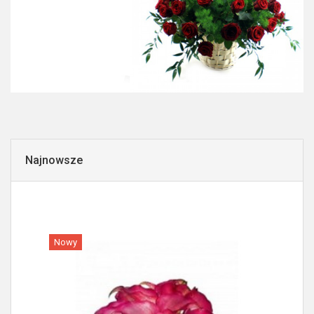
Najnowsze
Nowy