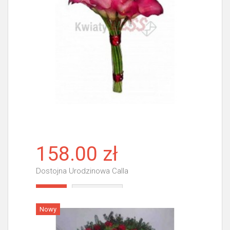
158.00 zł
Dostojna Urodzinowa Calla
Więcej
Nowy