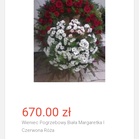
670.00 zł
Wieniec Pogrzebowy Biała Margaretka I
Czerwona Róża