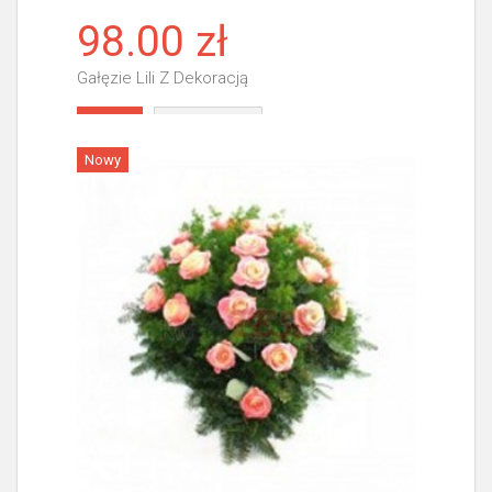
98.00 zł
Gałęzie Lili Z Dekoracją
Więcej
Nowy