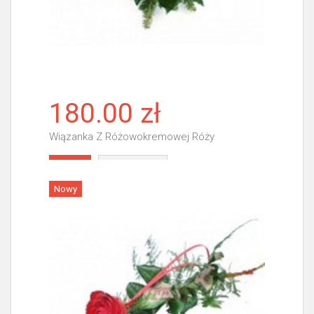
180.00 zł
Wiązanka Z Różowokremowej Róży
Więcej
Nowy