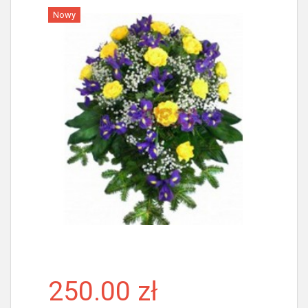
Nowy
Więcej
250.00 zł