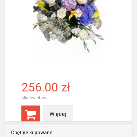
256.00 zł
Mix Kwiatów
Więcej
Chętnie kupowane