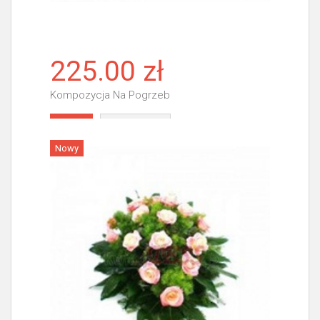
225.00 zł
Kompozycja Na Pogrzeb
Więcej
Nowy