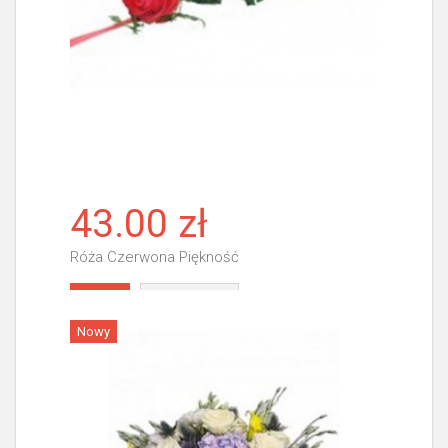
43.00 zł
Róża Czerwona Piękność
Więcej
Nowy