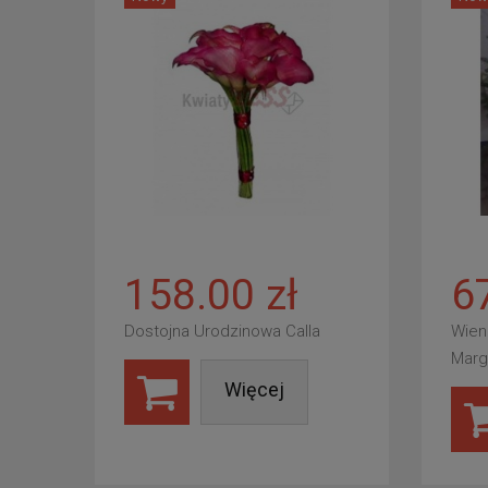
158.00 zł
6
Dostojna Urodzinowa Calla
Wien
Marg
Więcej