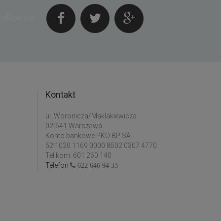
Follow us
Kontakt
ul. Woronicza/Maklakiewicza
02-641 Warszawa
Konto bankowe PKO BP SA :
52 1020 1169 0000 8502 0307 4770
Tel kom: 601 260 140
Telefon
022 646 94 33