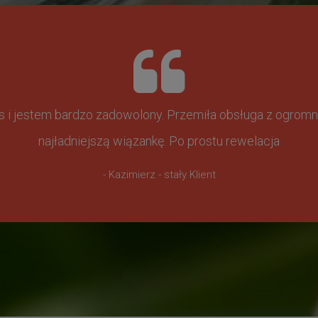
ss i jestem bardzo zadowolony. Przemiła obsługa z ogr
najładniejszą wiązankę. Po prostu rewelacja
- Kazimierz - stały Klient