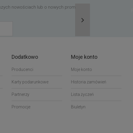
aszych nowościach lub o nowych promocjach,
Dodatkowo
Moje konto
Producenci
Moje konto
Karty podarunkowe
Historia zamówień
Partnerzy
Lista życzeń
Promocje
Biuletyn