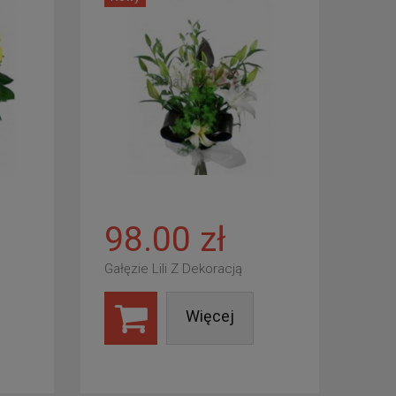
98.00 zł
Gałęzie Lili Z Dekoracją
Więcej