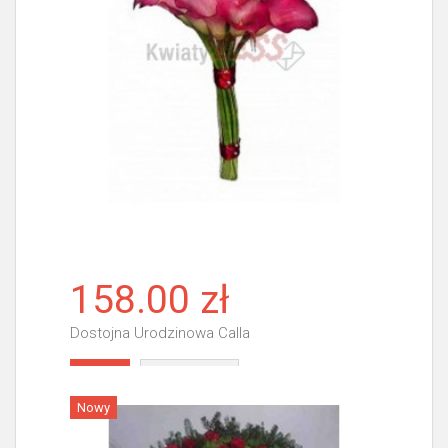
158.00 zł
Dostojna Urodzinowa Calla
Więcej
Nowy