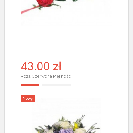
43.00 zł
Róża Czerwona Piękność
Więcej
Nowy