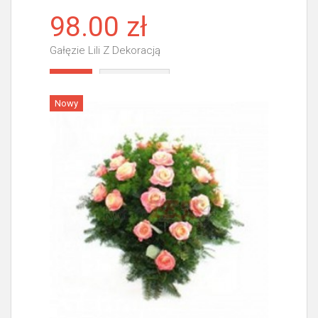
98.00 zł
Gałęzie Lili Z Dekoracją
Więcej
Nowy