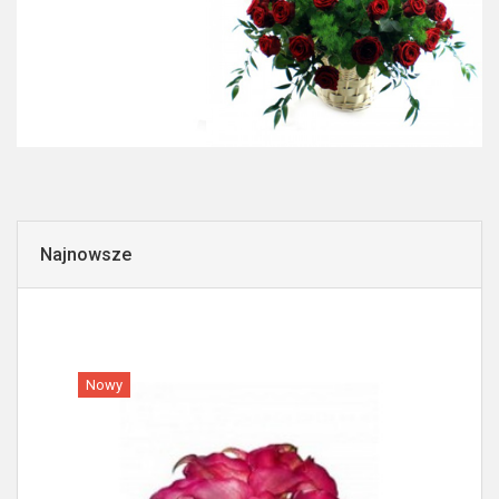
Najnowsze
Nowy