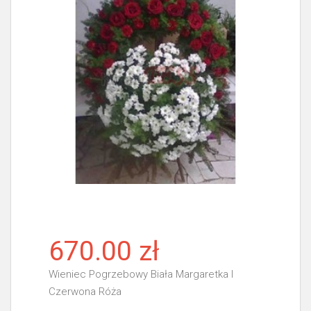
670.00 zł
Wieniec Pogrzebowy Biała Margaretka I
Czerwona Róża