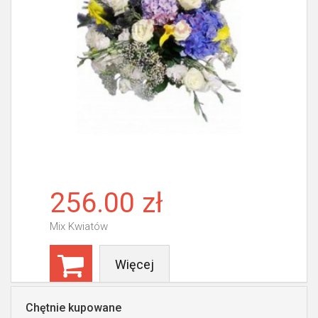
256.00 zł
Mix Kwiatów
Więcej
Chętnie kupowane