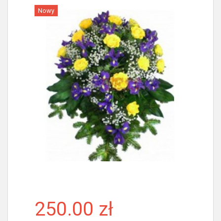
Nowy
Więcej
250.00 zł