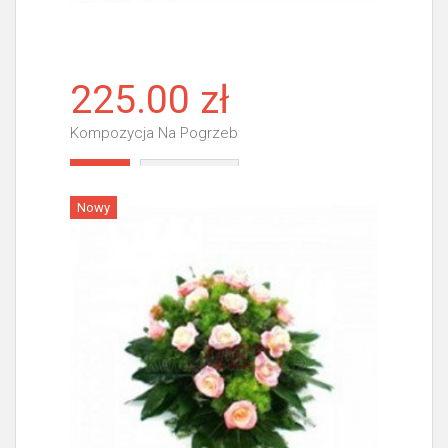
225.00 zł
Kompozycja Na Pogrzeb
Więcej
Nowy