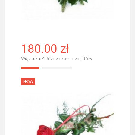
180.00 zł
Wiązanka Z Różowokremowej Róży
Więcej
Nowy