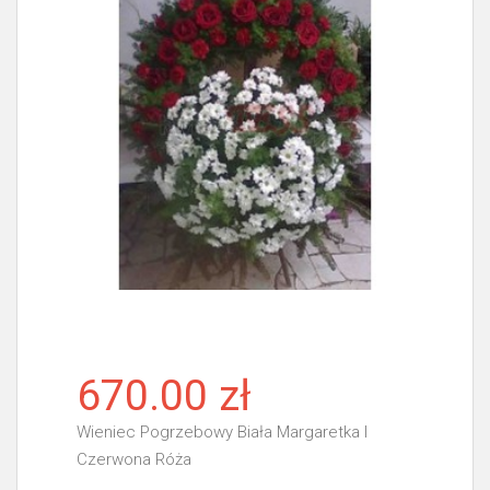
670.00 zł
Wieniec Pogrzebowy Biała Margaretka I
Czerwona Róża