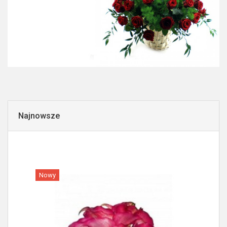
Najnowsze
Nowy