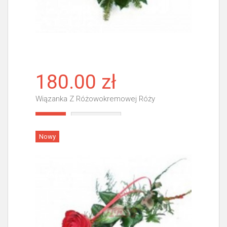
180.00 zł
Wiązanka Z Różowokremowej Róży
Więcej
Nowy