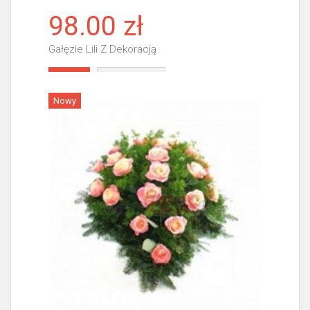
98.00 zł
Gałęzie Lili Z Dekoracją
Więcej
Nowy