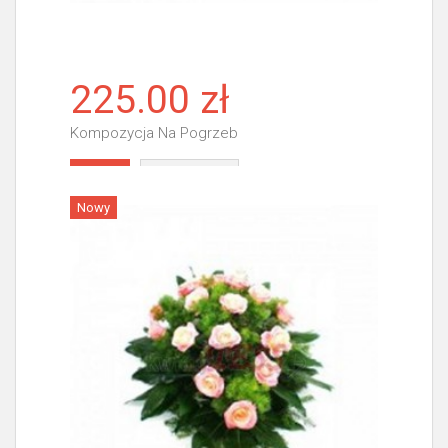
225.00 zł
Kompozycja Na Pogrzeb
Więcej
Nowy