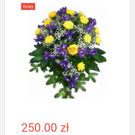
Nowy
Więcej
250.00 zł