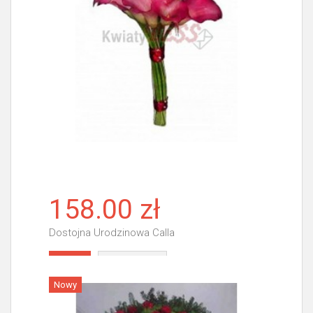
158.00 zł
Dostojna Urodzinowa Calla
Więcej
Nowy