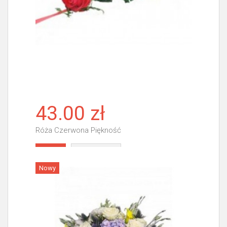
43.00 zł
Róża Czerwona Piękność
Więcej
Nowy