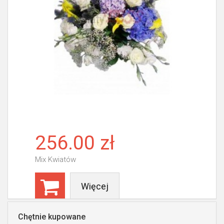
256.00 zł
Mix Kwiatów
Więcej
Chętnie kupowane