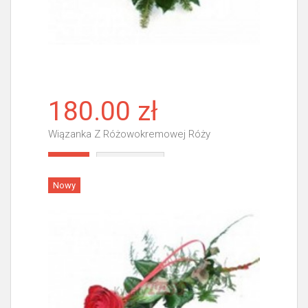
180.00 zł
Wiązanka Z Różowokremowej Róży
Więcej
Nowy