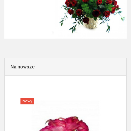
Najnowsze
Nowy