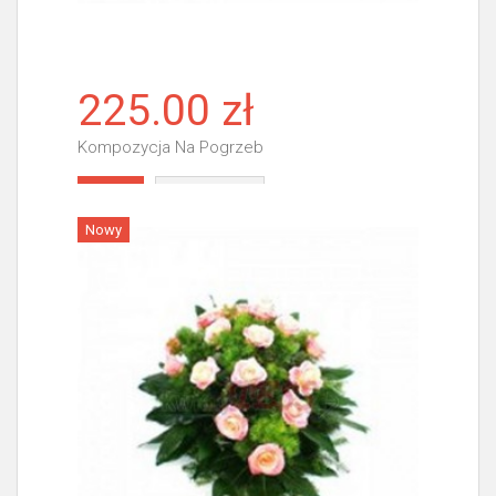
225.00 zł
Kompozycja Na Pogrzeb
Więcej
Nowy