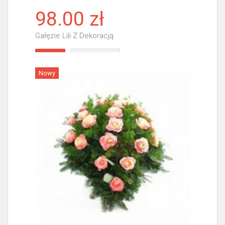
98.00 zł
Gałęzie Lili Z Dekoracją
Więcej
Nowy