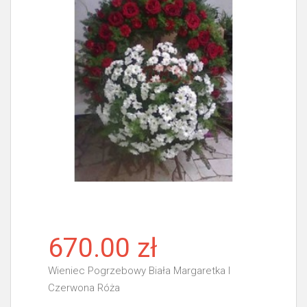
670.00 zł
Wieniec Pogrzebowy Biała Margaretka I
Czerwona Róża