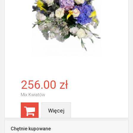
256.00 zł
Mix Kwiatów
Więcej
Chętnie kupowane