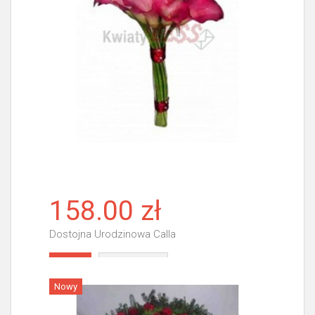
158.00 zł
Dostojna Urodzinowa Calla
Więcej
Nowy