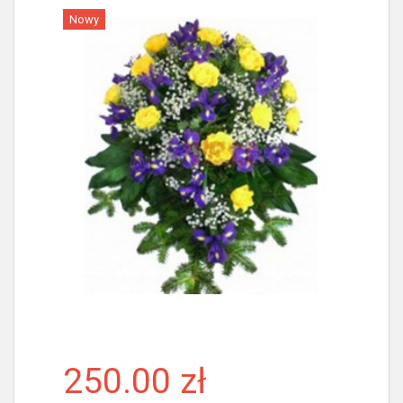
Nowy
Więcej
250.00 zł