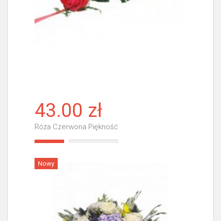
43.00 zł
Róża Czerwona Piękność
Więcej
Nowy