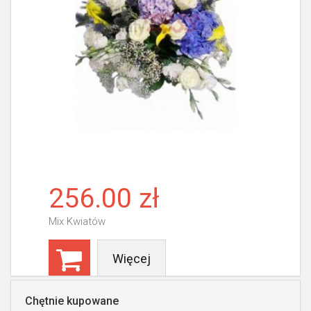
256.00 zł
Mix Kwiatów
Więcej
Chętnie kupowane