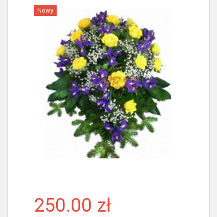
Nowy
Więcej
250.00 zł