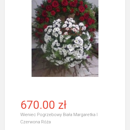
670.00 zł
Wieniec Pogrzebowy Biała Margaretka I
Czerwona Róża