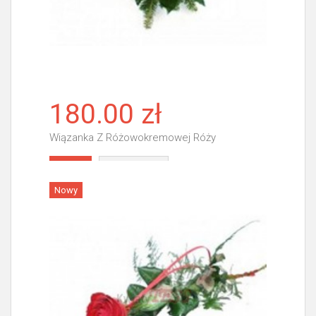
180.00 zł
Wiązanka Z Różowokremowej Róży
Więcej
Nowy