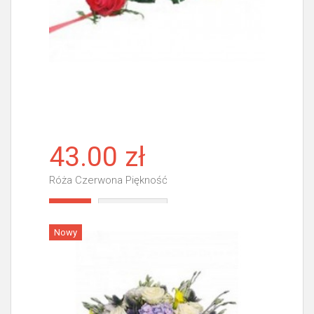
43.00 zł
Róża Czerwona Piękność
Więcej
Nowy