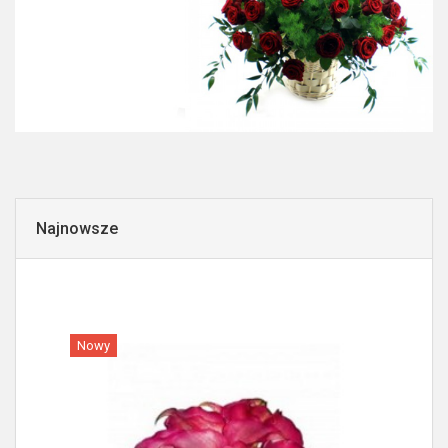
Najnowsze
Nowy