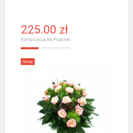
225.00 zł
Kompozycja Na Pogrzeb
Więcej
Nowy