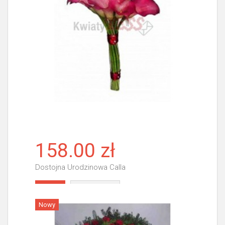
158.00 zł
Dostojna Urodzinowa Calla
Więcej
Nowy