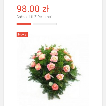
98.00 zł
Gałęzie Lili Z Dekoracją
Więcej
Nowy