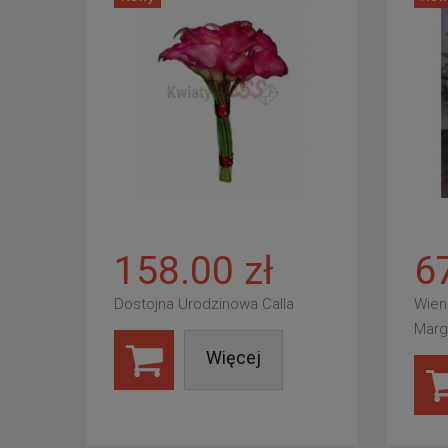
158.00 zł
6
Dostojna Urodzinowa Calla
Wien
Marg
Więcej