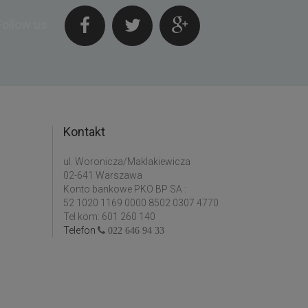
Follow us
Kontakt
ul. Woronicza/Maklakiewicza
02-641 Warszawa
Konto bankowe PKO BP SA :
52 1020 1169 0000 8502 0307 4770
Tel kom: 601 260 140
Telefon
022 646 94 33