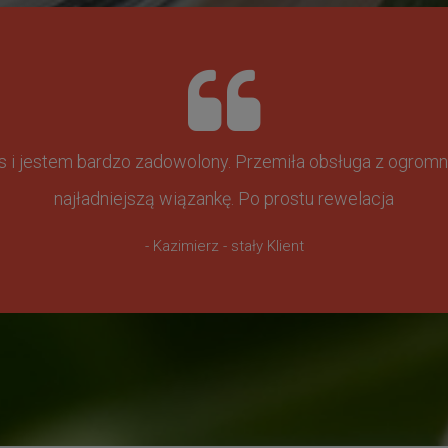
ss i jestem bardzo zadowolony. Przemiła obsługa z ogr
najładniejszą wiązankę. Po prostu rewelacja
- Kazimierz - stały Klient