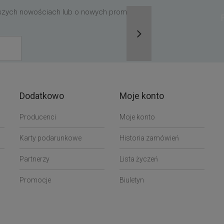
aszych nowościach lub o nowych promocjach,
Dodatkowo
Moje konto
Producenci
Moje konto
Karty podarunkowe
Historia zamówień
Partnerzy
Lista życzeń
Promocje
Biuletyn