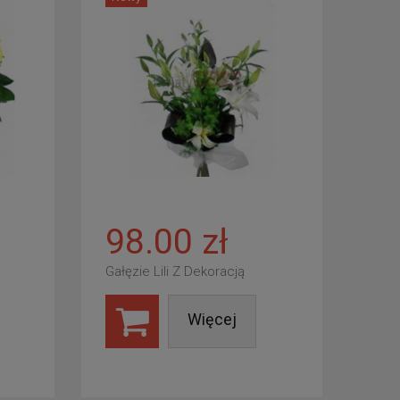
98.00 zł
Gałęzie Lili Z Dekoracją
Więcej