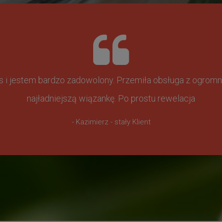
ss i jestem bardzo zadowolony. Przemiła obsługa z ogr
najładniejszą wiązankę. Po prostu rewelacja
- Kazimierz - stały Klient