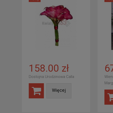
158.00 zł
6
Dostojna Urodzinowa Calla
Wien
Marg
Więcej