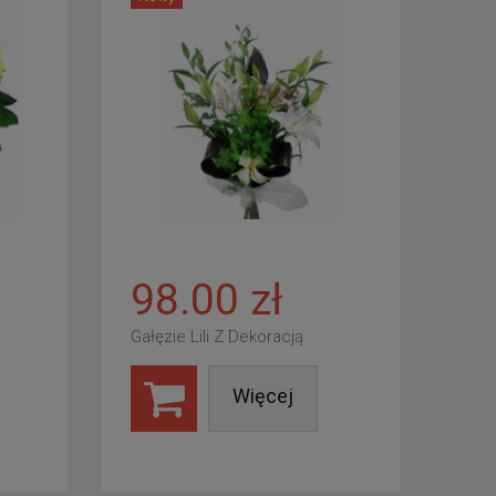
98.00 zł
Gałęzie Lili Z Dekoracją
Więcej