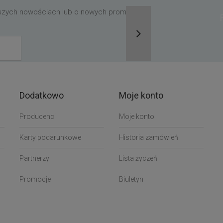
aszych nowościach lub o nowych promocjach,
Dodatkowo
Moje konto
Producenci
Moje konto
Karty podarunkowe
Historia zamówień
Partnerzy
Lista życzeń
Promocje
Biuletyn