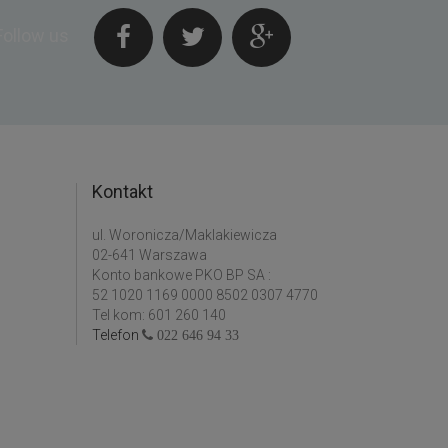
Follow us
Kontakt
ul. Woronicza/Maklakiewicza
02-641 Warszawa
Konto bankowe PKO BP SA :
52 1020 1169 0000 8502 0307 4770
Tel kom: 601 260 140
Telefon
022 646 94 33