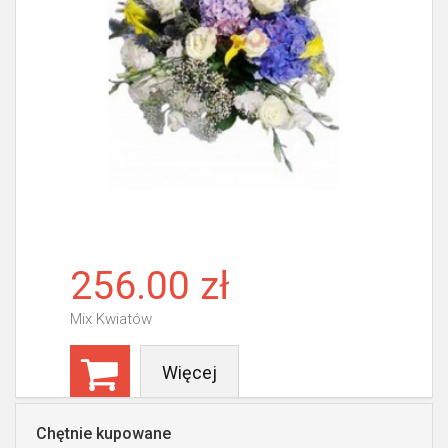
256.00 zł
Mix Kwiatów
Więcej
Chętnie kupowane