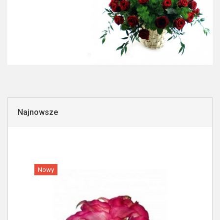
Najnowsze
Nowy