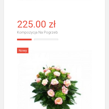
225.00 zł
Kompozycja Na Pogrzeb
Więcej
Nowy