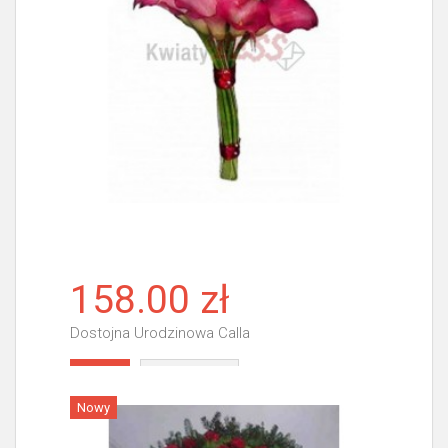
158.00 zł
Dostojna Urodzinowa Calla
Więcej
Nowy