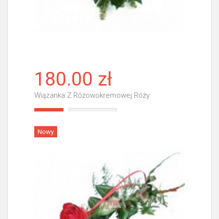
180.00 zł
Wiązanka Z Różowokremowej Róży
Więcej
Nowy