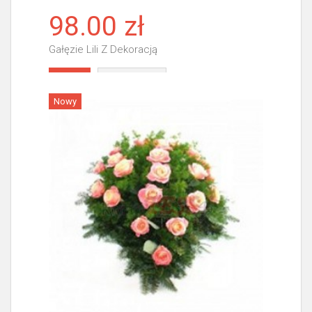
98.00 zł
Gałęzie Lili Z Dekoracją
Więcej
Nowy