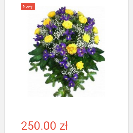
Nowy
Więcej
250.00 zł