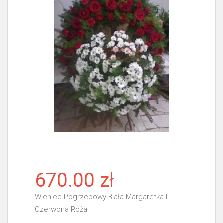
670.00 zł
Wieniec Pogrzebowy Biała Margaretka I
Czerwona Róża