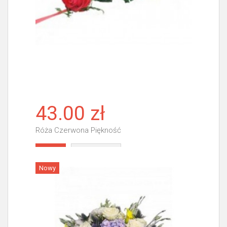
43.00 zł
Róża Czerwona Piękność
Więcej
Nowy