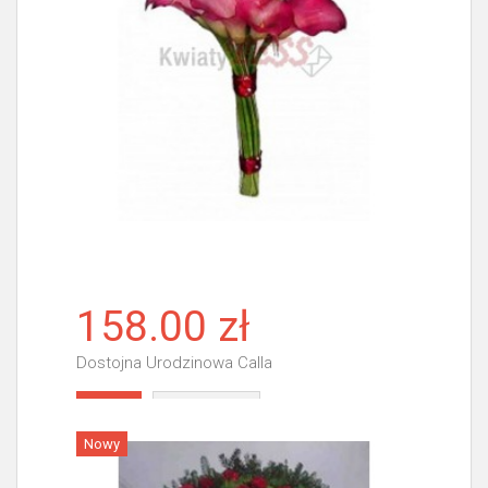
158.00 zł
Dostojna Urodzinowa Calla
Więcej
Nowy