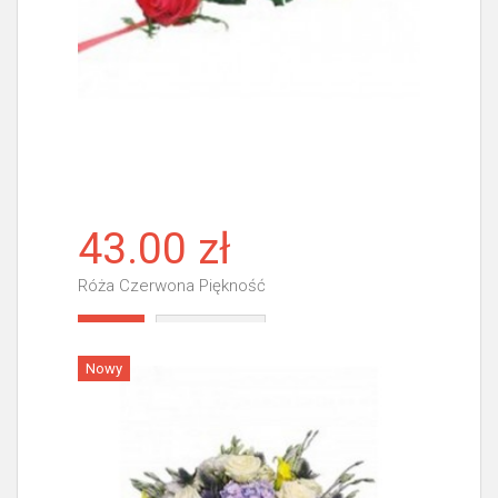
43.00 zł
Róża Czerwona Piękność
Więcej
Nowy