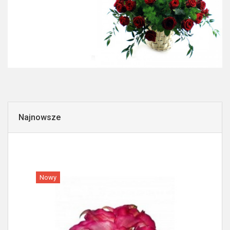
Najnowsze
Nowy