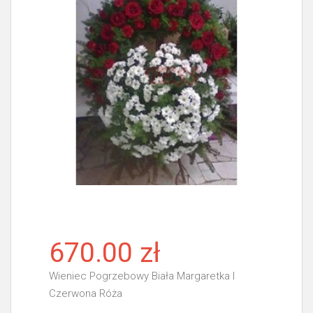
670.00 zł
Wieniec Pogrzebowy Biała Margaretka I
Czerwona Róża