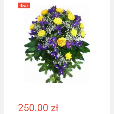
Nowy
Więcej
250.00 zł