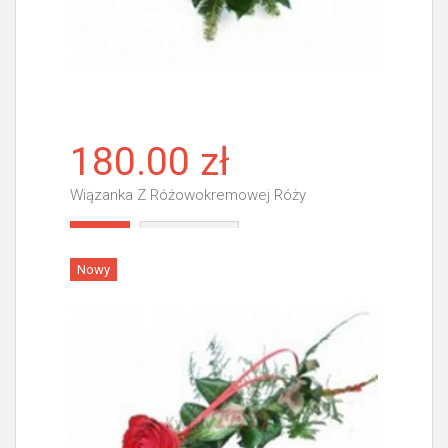
180.00 zł
Wiązanka Z Różowokremowej Róży
Więcej
Nowy