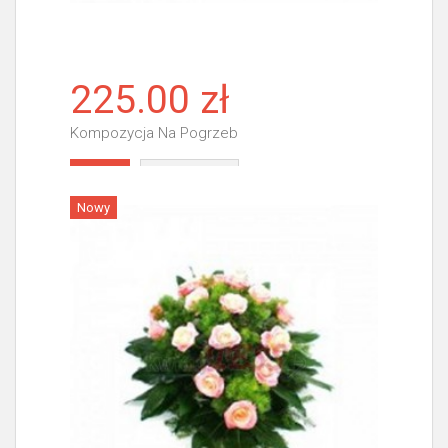
225.00 zł
Kompozycja Na Pogrzeb
Więcej
Nowy