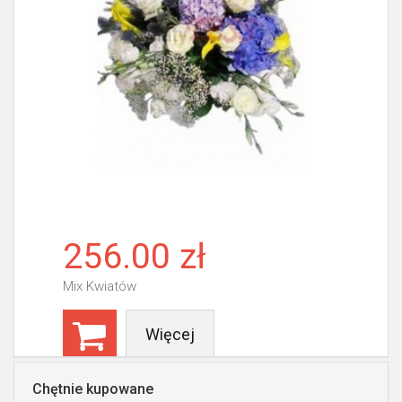
256.00 zł
Mix Kwiatów
Więcej
Chętnie kupowane