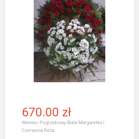
670.00 zł
Wieniec Pogrzebowy Biała Margaretka I
Czerwona Róża