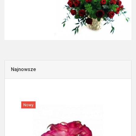
Najnowsze
Nowy