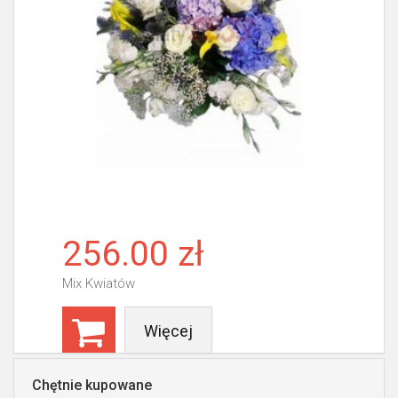
256.00 zł
Mix Kwiatów
Więcej
Chętnie kupowane