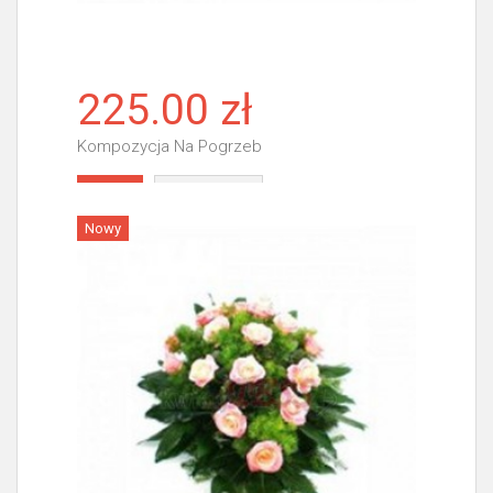
225.00 zł
Kompozycja Na Pogrzeb
Więcej
Nowy