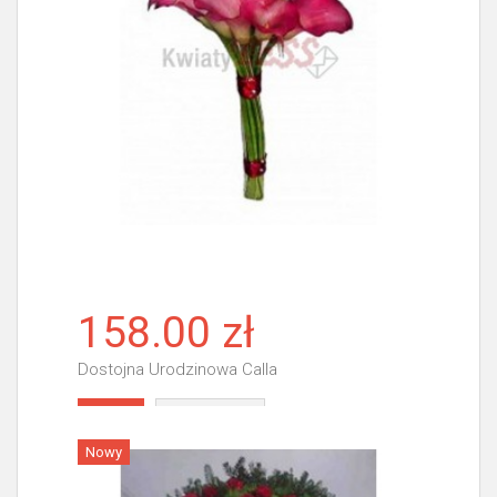
158.00 zł
Dostojna Urodzinowa Calla
Więcej
Nowy