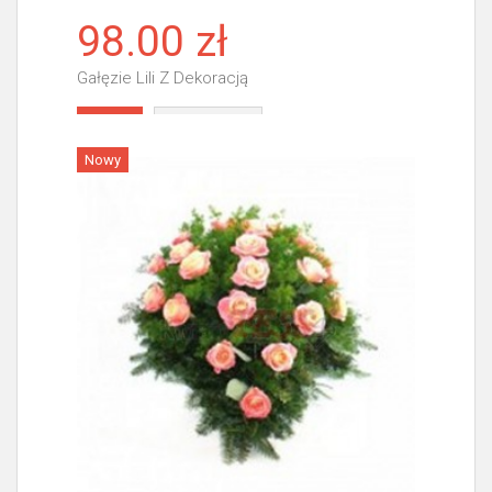
98.00 zł
Gałęzie Lili Z Dekoracją
Więcej
Nowy