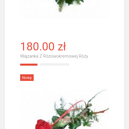
180.00 zł
Wiązanka Z Różowokremowej Róży
Więcej
Nowy