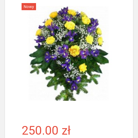
Nowy
Więcej
250.00 zł