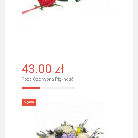
43.00 zł
Róża Czerwona Piękność
Więcej
Nowy