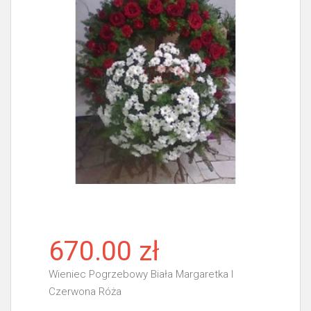
670.00 zł
Wieniec Pogrzebowy Biała Margaretka I
Czerwona Róża