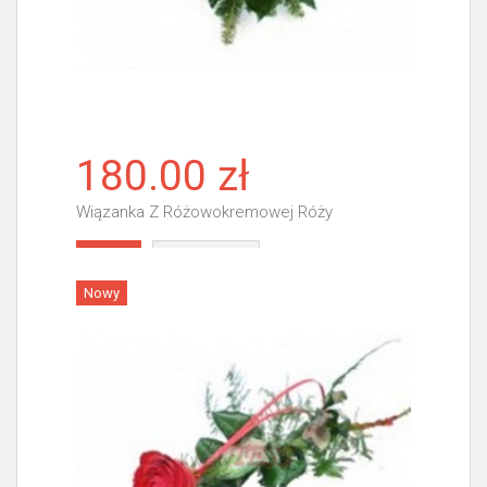
180.00 zł
Wiązanka Z Różowokremowej Róży
Więcej
Nowy