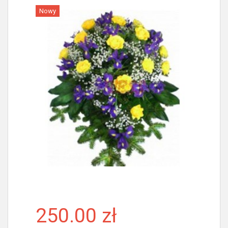
Nowy
Więcej
250.00 zł