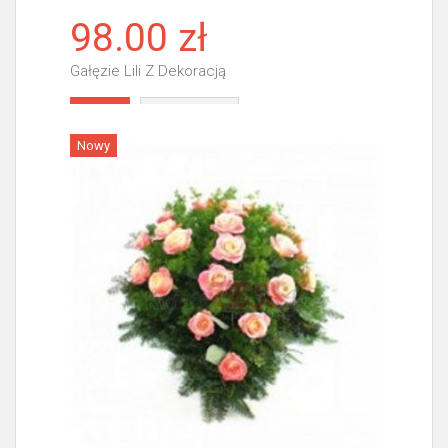
98.00 zł
Gałęzie Lili Z Dekoracją
Więcej
Nowy