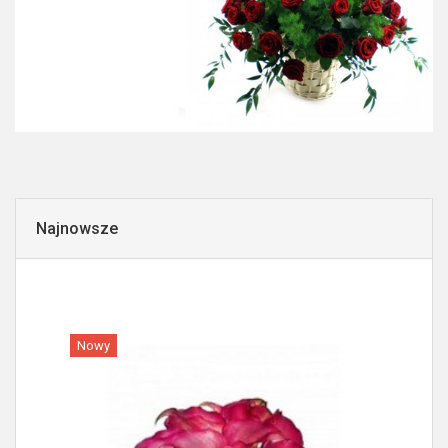
Najnowsze
Nowy