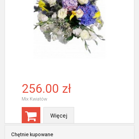
256.00 zł
Mix Kwiatów
Więcej
Chętnie kupowane