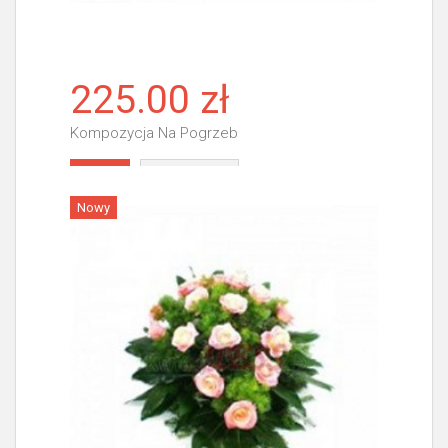
225.00 zł
Kompozycja Na Pogrzeb
Więcej
Nowy