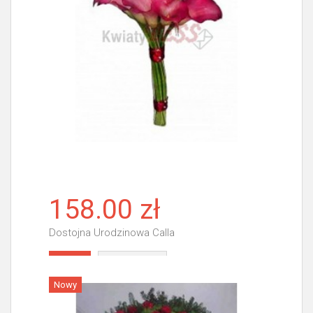
158.00 zł
Dostojna Urodzinowa Calla
Więcej
Nowy