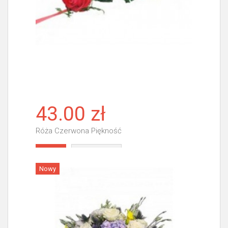
43.00 zł
Róża Czerwona Piękność
Więcej
Nowy