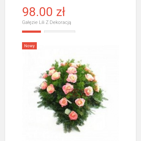
98.00 zł
Gałęzie Lili Z Dekoracją
Więcej
Nowy