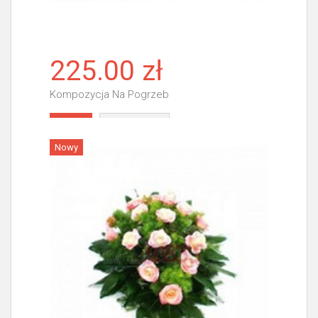
225.00 zł
Kompozycja Na Pogrzeb
Więcej
Nowy