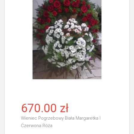
670.00 zł
Wieniec Pogrzebowy Biała Margaretka I
Czerwona Róża