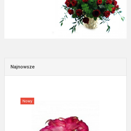
Najnowsze
Nowy