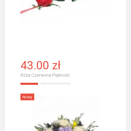
43.00 zł
Róża Czerwona Piękność
Więcej
Nowy