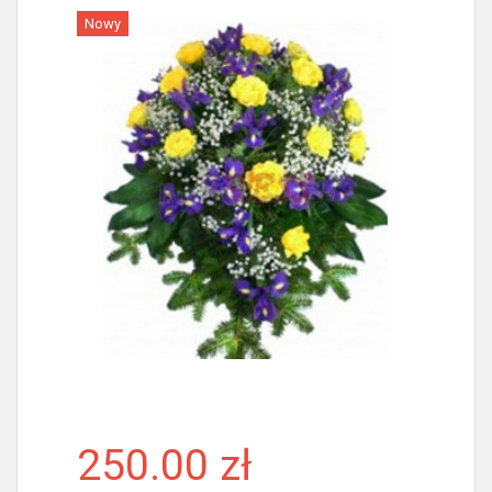
Nowy
Więcej
250.00 zł