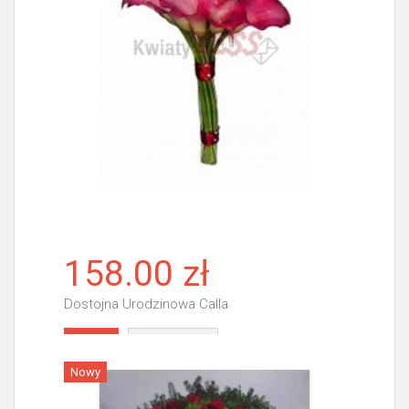
158.00 zł
Dostojna Urodzinowa Calla
Więcej
Nowy