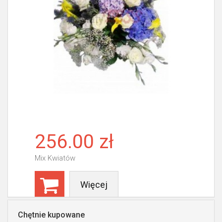
256.00 zł
Mix Kwiatów
Więcej
Chętnie kupowane