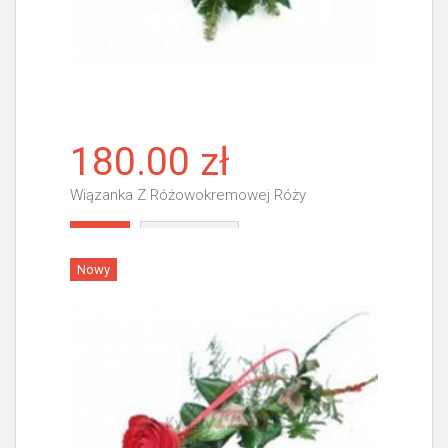
180.00 zł
Wiązanka Z Różowokremowej Róży
Więcej
Nowy