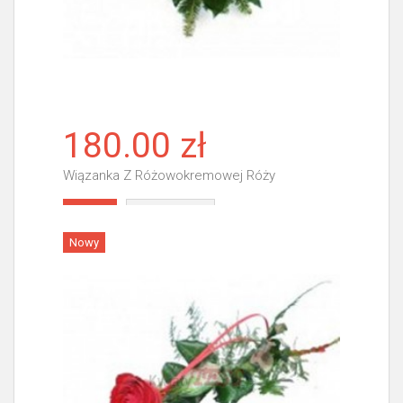
180.00 zł
Wiązanka Z Różowokremowej Róży
Więcej
Nowy