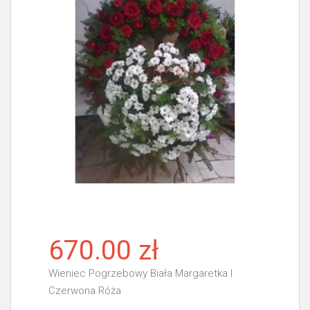
670.00 zł
Wieniec Pogrzebowy Biała Margaretka I
Czerwona Róża