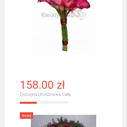
158.00 zł
Dostojna Urodzinowa Calla
Więcej
Nowy