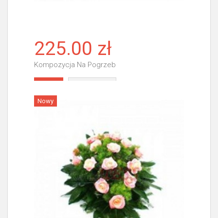
225.00 zł
Kompozycja Na Pogrzeb
Więcej
Nowy