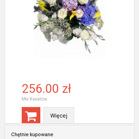
256.00 zł
Mix Kwiatów
Więcej
Chętnie kupowane