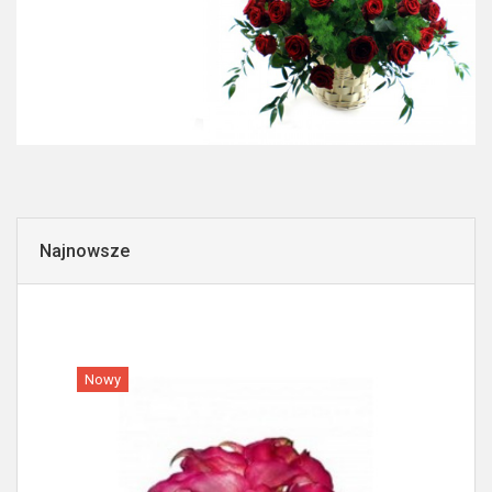
Najnowsze
Nowy