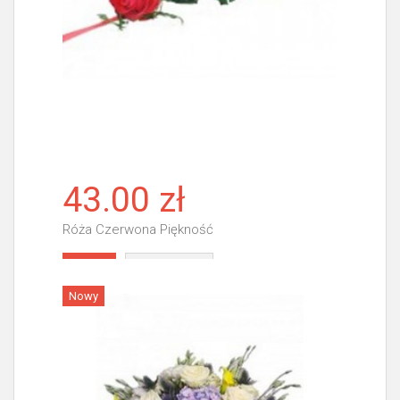
43.00 zł
Róża Czerwona Piękność
Więcej
Nowy