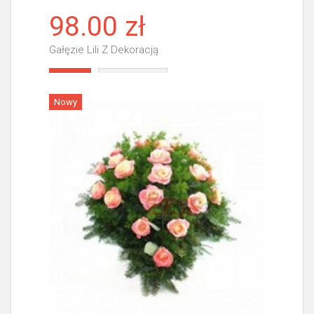
98.00 zł
Gałęzie Lili Z Dekoracją
Więcej
Nowy