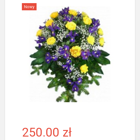
Nowy
Więcej
250.00 zł