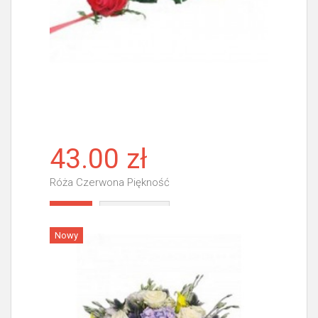
43.00 zł
Róża Czerwona Piękność
Więcej
Nowy