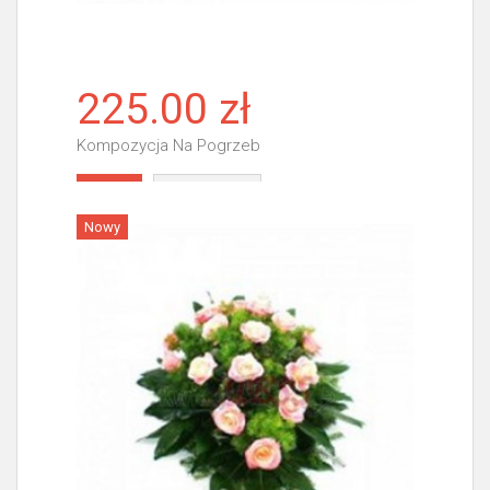
225.00 zł
Kompozycja Na Pogrzeb
Więcej
Nowy