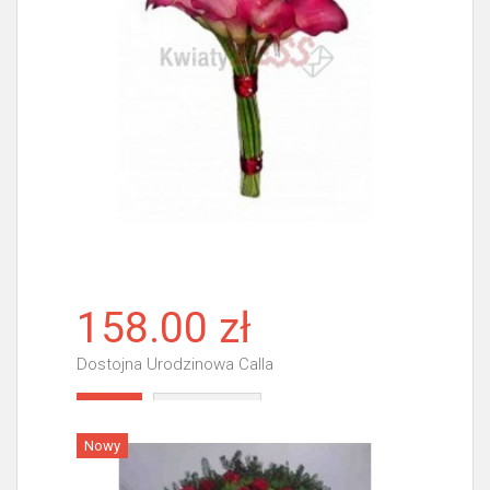
158.00 zł
Dostojna Urodzinowa Calla
Więcej
Nowy