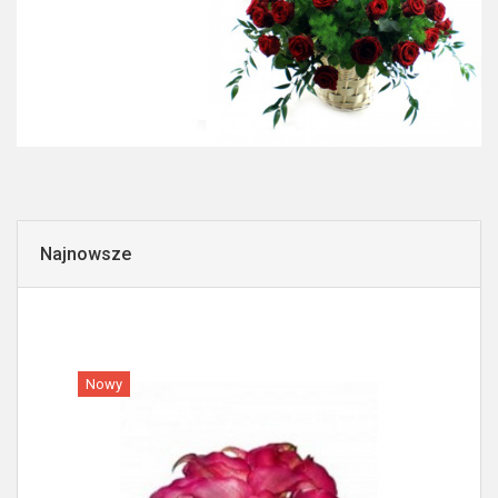
Najnowsze
Nowy