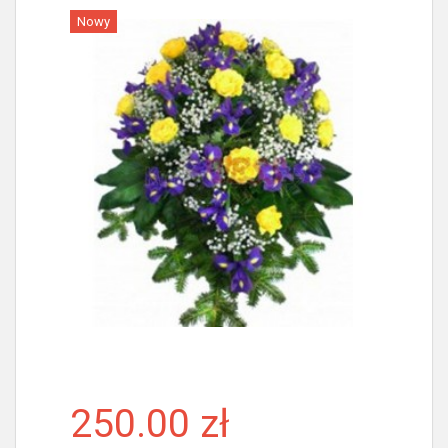
Nowy
Więcej
250.00 zł