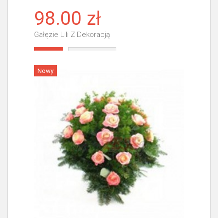
98.00 zł
Gałęzie Lili Z Dekoracją
Więcej
Nowy