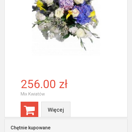
256.00 zł
Mix Kwiatów
Więcej
Chętnie kupowane