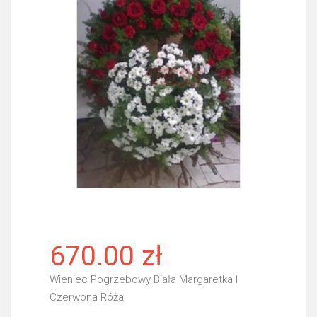
670.00 zł
Wieniec Pogrzebowy Biała Margaretka I
Czerwona Róża