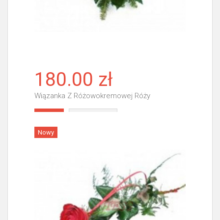
180.00 zł
Wiązanka Z Różowokremowej Róży
Więcej
Nowy