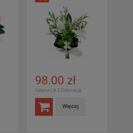
98.00 zł
Gałęzie Lili Z Dekoracją
Więcej