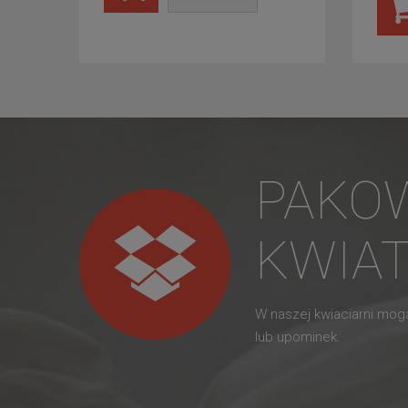
PAKO
KWIA
W naszej kwiaciarni mo
lub upominek.