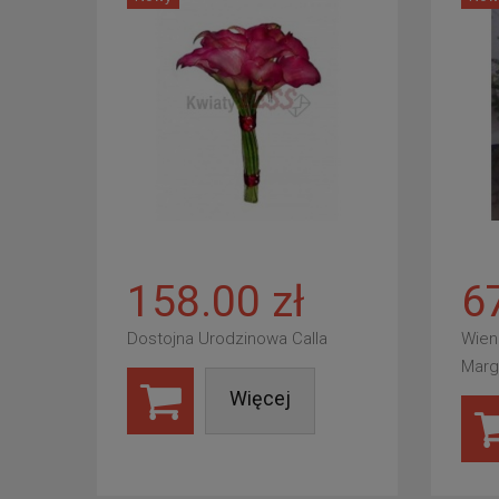
158.00 zł
6
Dostojna Urodzinowa Calla
Wien
Marg
Więcej