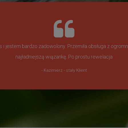
ss i jestem bardzo zadowolony. Przemiła obsługa z ogr
najładniejszą wiązankę. Po prostu rewelacja
- Kazimierz - stały Klient