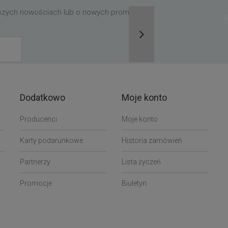
aszych nowościach lub o nowych promocjach,
Dodatkowo
Moje konto
Producenci
Moje konto
Karty podarunkowe
Historia zamówień
Partnerzy
Lista życzeń
Promocje
Biuletyn