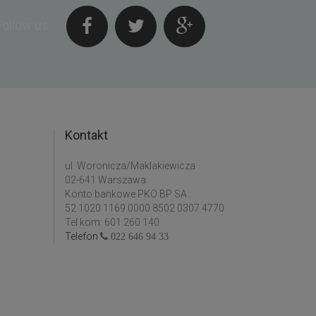
Follow us
Kontakt
ul. Woronicza/Maklakiewicza
02-641 Warszawa
Konto bankowe PKO BP SA :
52 1020 1169 0000 8502 0307 4770
Tel kom: 601 260 140
Telefon
022 646 94 33