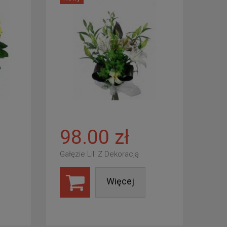
98.00 zł
Gałęzie Lili Z Dekoracją
Więcej