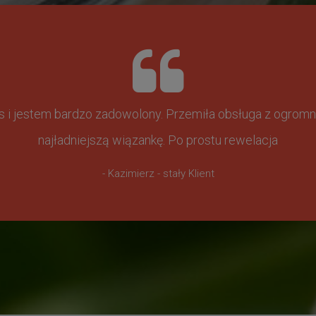
ss i jestem bardzo zadowolony. Przemiła obsługa z ogr
najładniejszą wiązankę. Po prostu rewelacja
- Kazimierz - stały Klient