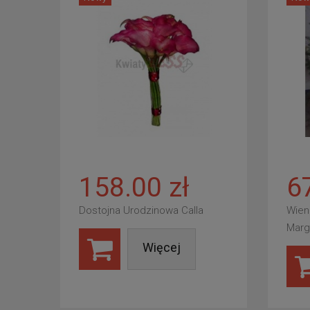
158.00 zł
6
Dostojna Urodzinowa Calla
Wien
Marg
Więcej