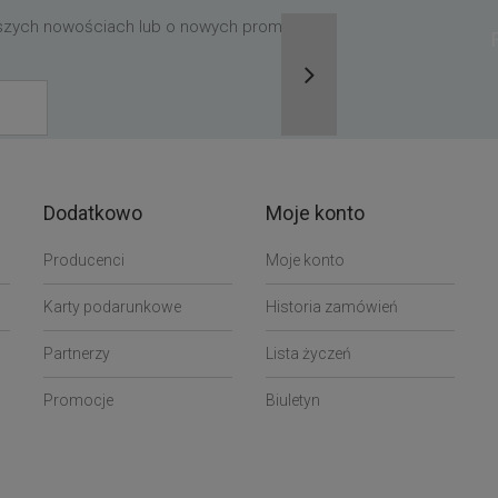
aszych nowościach lub o nowych promocjach,
Dodatkowo
Moje konto
Producenci
Moje konto
Karty podarunkowe
Historia zamówień
Partnerzy
Lista życzeń
Promocje
Biuletyn