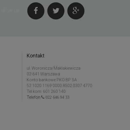
Follow us
Kontakt
ul. Woronicza/Maklakiewicza
02-641 Warszawa
Konto bankowe PKO BP SA :
52 1020 1169 0000 8502 0307 4770
Tel kom: 601 260 140
Telefon
022 646 94 33