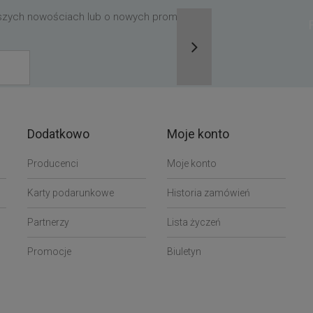
aszych nowościach lub o nowych promocjach,
Dodatkowo
Moje konto
Producenci
Moje konto
Karty podarunkowe
Historia zamówień
Partnerzy
Lista życzeń
Promocje
Biuletyn