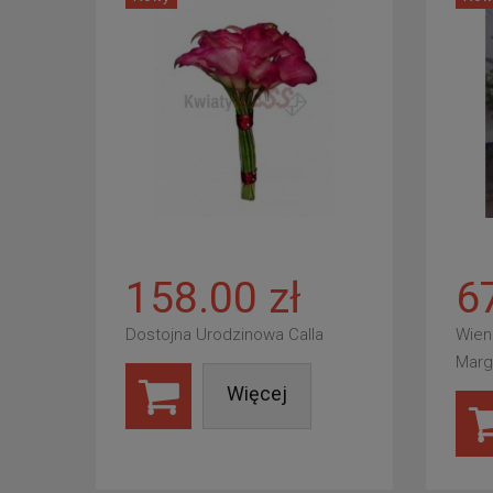
158.00 zł
6
Dostojna Urodzinowa Calla
Wien
Marg
Więcej