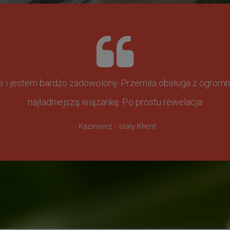
ss i jestem bardzo zadowolony. Przemiła obsługa z ogr
najładniejszą wiązankę. Po prostu rewelacja
- Kazimierz - stały Klient