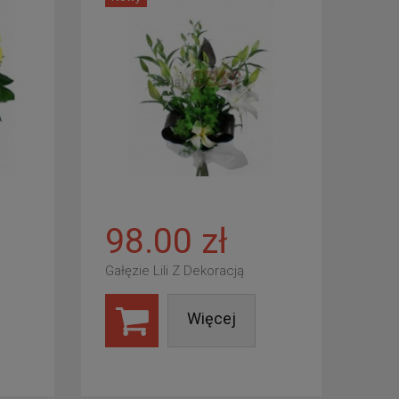
98.00 zł
Gałęzie Lili Z Dekoracją
Więcej