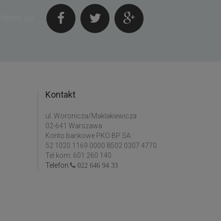
Follow us
Kontakt
ul. Woronicza/Maklakiewicza
02-641 Warszawa
Konto bankowe PKO BP SA :
52 1020 1169 0000 8502 0307 4770
Tel kom: 601 260 140
Telefon
022 646 94 33