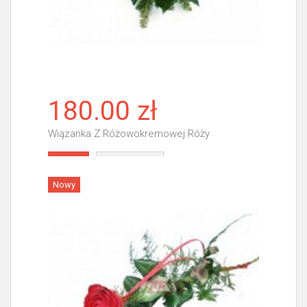
180.00 zł
Wiązanka Z Różowokremowej Róży
Więcej
Nowy