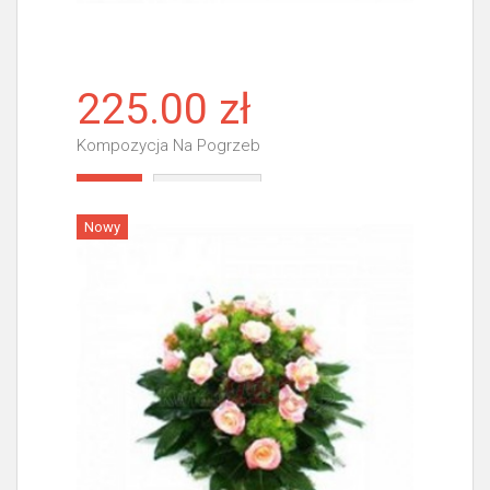
225.00 zł
Kompozycja Na Pogrzeb
Więcej
Nowy