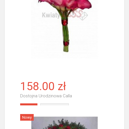
158.00 zł
Dostojna Urodzinowa Calla
Więcej
Nowy