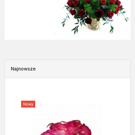
Najnowsze
Nowy