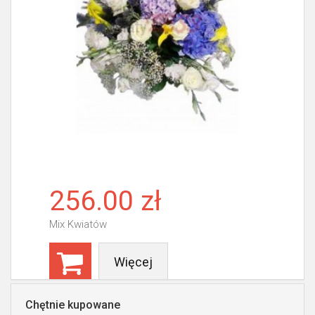
256.00 zł
Mix Kwiatów
Więcej
Chętnie kupowane