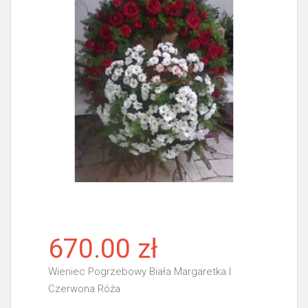
670.00 zł
Wieniec Pogrzebowy Biała Margaretka I
Czerwona Róża