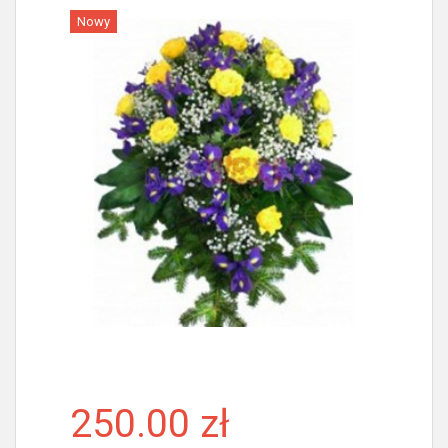
Nowy
Więcej
250.00 zł