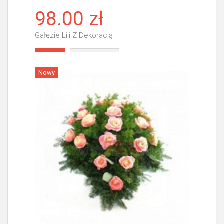
98.00 zł
Gałęzie Lili Z Dekoracją
Więcej
Nowy