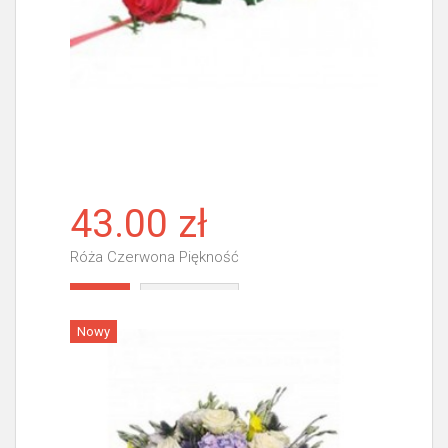
43.00 zł
Róża Czerwona Piękność
Więcej
Nowy