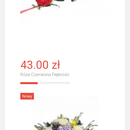
43.00 zł
Róża Czerwona Piękność
Więcej
Nowy