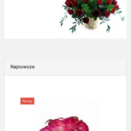
Najnowsze
Nowy