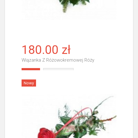
180.00 zł
Wiązanka Z Różowokremowej Róży
Więcej
Nowy