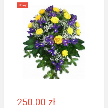
Nowy
Więcej
250.00 zł