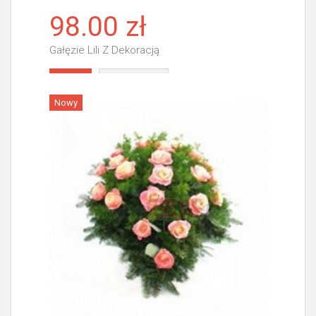
98.00 zł
Gałęzie Lili Z Dekoracją
Więcej
Nowy