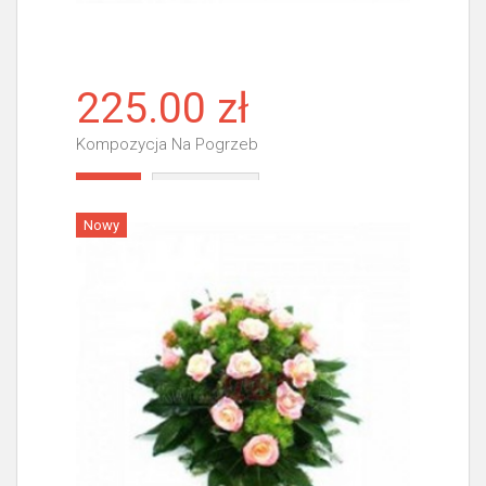
225.00 zł
Kompozycja Na Pogrzeb
Więcej
Nowy