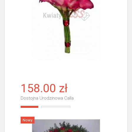
158.00 zł
Dostojna Urodzinowa Calla
Więcej
Nowy