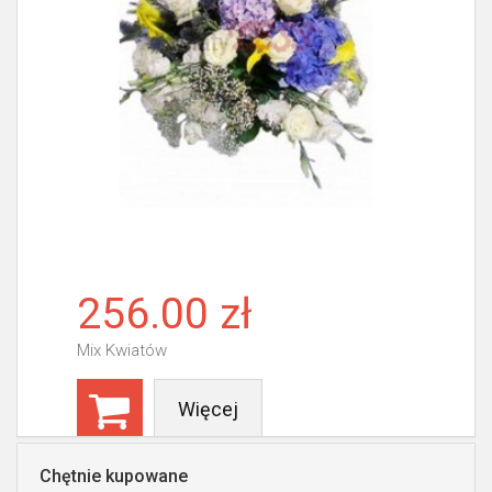
256.00 zł
Mix Kwiatów
Więcej
Chętnie kupowane