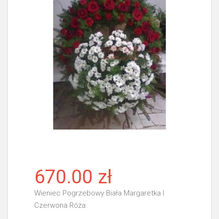
670.00 zł
Wieniec Pogrzebowy Biała Margaretka I
Czerwona Róża