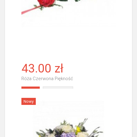
43.00 zł
Róża Czerwona Piękność
Więcej
Nowy