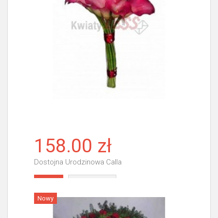
158.00 zł
Dostojna Urodzinowa Calla
Więcej
Nowy