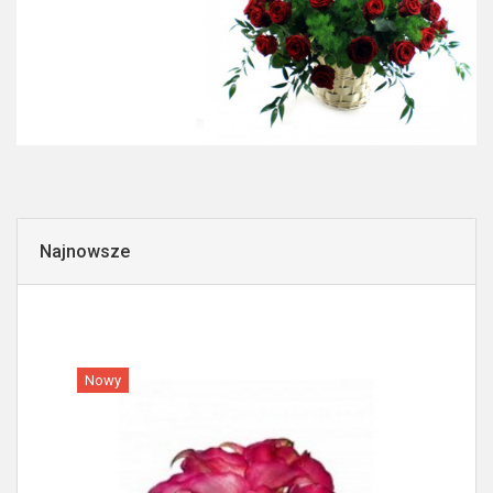
Najnowsze
Nowy