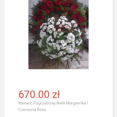
670.00 zł
Wieniec Pogrzebowy Biała Margaretka I
Czerwona Róża