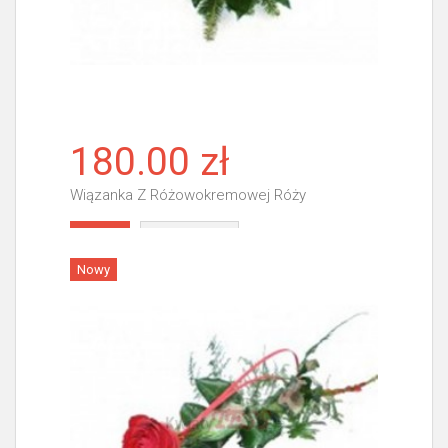
180.00 zł
Wiązanka Z Różowokremowej Róży
Więcej
Nowy