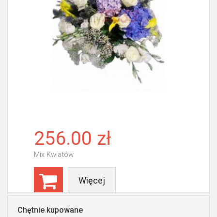
256.00 zł
Mix Kwiatów
Więcej
Chętnie kupowane