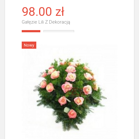
98.00 zł
Gałęzie Lili Z Dekoracją
Więcej
Nowy