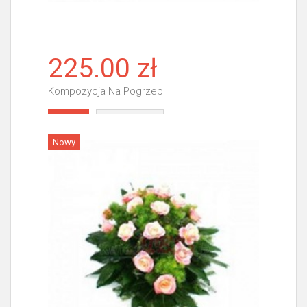
225.00 zł
Kompozycja Na Pogrzeb
Więcej
Nowy