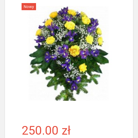
Nowy
Więcej
250.00 zł