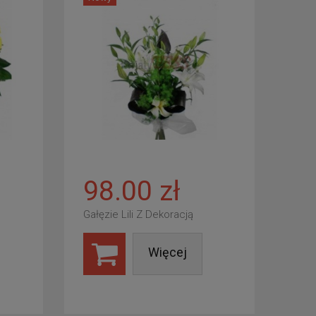
98.00 zł
Gałęzie Lili Z Dekoracją
Więcej