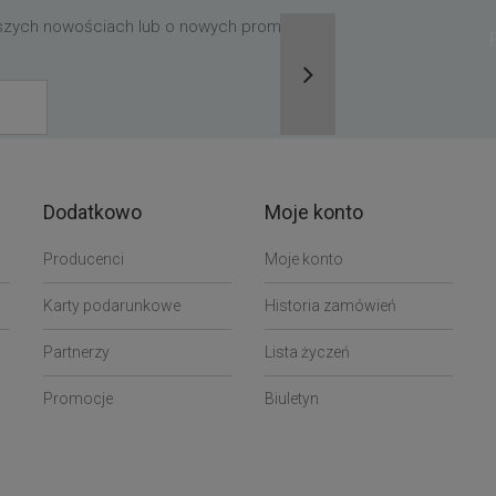
aszych nowościach lub o nowych promocjach,
Dodatkowo
Moje konto
Producenci
Moje konto
Karty podarunkowe
Historia zamówień
Partnerzy
Lista życzeń
Promocje
Biuletyn