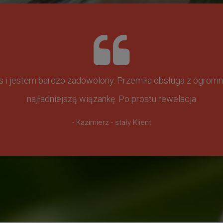
ss i jestem bardzo zadowolony. Przemiła obsługa z ogr
najładniejszą wiązankę. Po prostu rewelacja
- Kazimierz - stały Klient