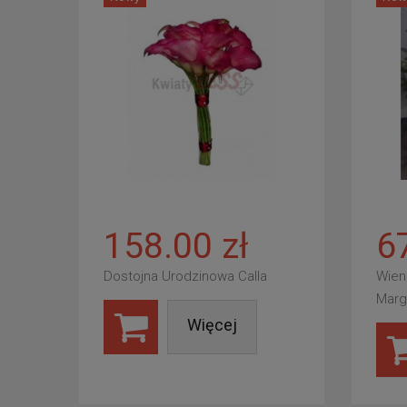
158.00 zł
6
Dostojna Urodzinowa Calla
Wien
Marg
Więcej