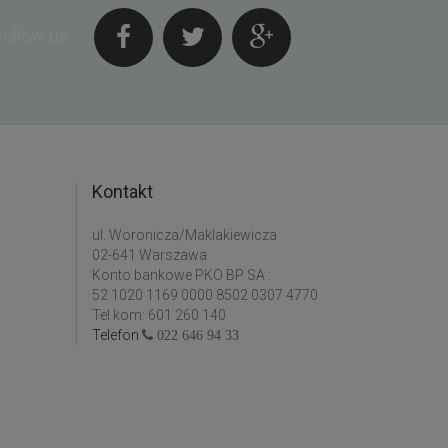
Follow us
Kontakt
ul. Woronicza/Maklakiewicza
02-641 Warszawa
Konto bankowe PKO BP SA :
52 1020 1169 0000 8502 0307 4770
Tel kom: 601 260 140
Telefon
022 646 94 33