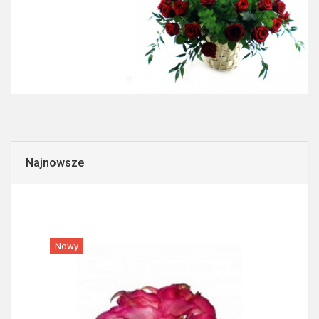
Najnowsze
Nowy