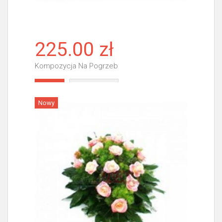
225.00 zł
Kompozycja Na Pogrzeb
Więcej
Nowy