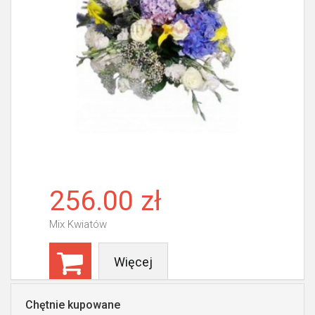
256.00 zł
Mix Kwiatów
Więcej
Chętnie kupowane