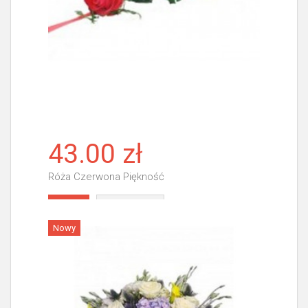
43.00 zł
Róża Czerwona Piękność
Więcej
Nowy