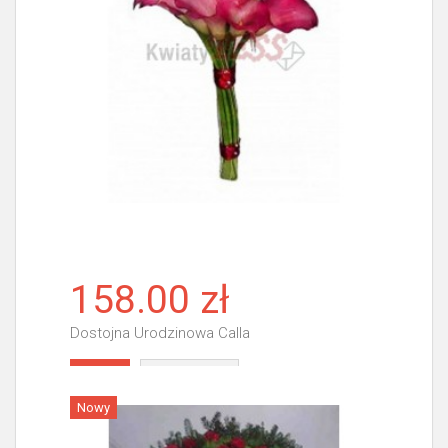
158.00 zł
Dostojna Urodzinowa Calla
Więcej
Nowy