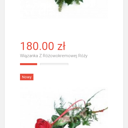
180.00 zł
Wiązanka Z Różowokremowej Róży
Więcej
Nowy