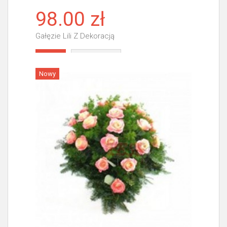
98.00 zł
Gałęzie Lili Z Dekoracją
Więcej
Nowy