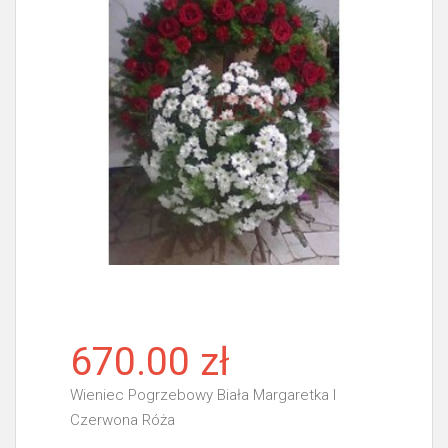
670.00 zł
Wieniec Pogrzebowy Biała Margaretka I
Czerwona Róża