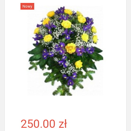
Nowy
Więcej
250.00 zł