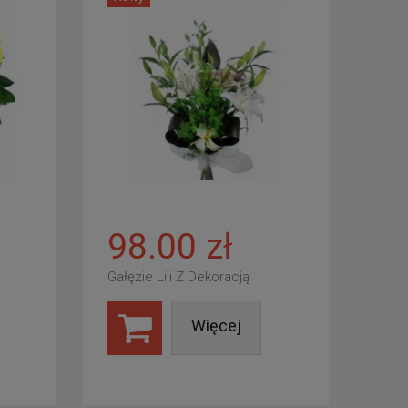
98.00 zł
Gałęzie Lili Z Dekoracją
Więcej