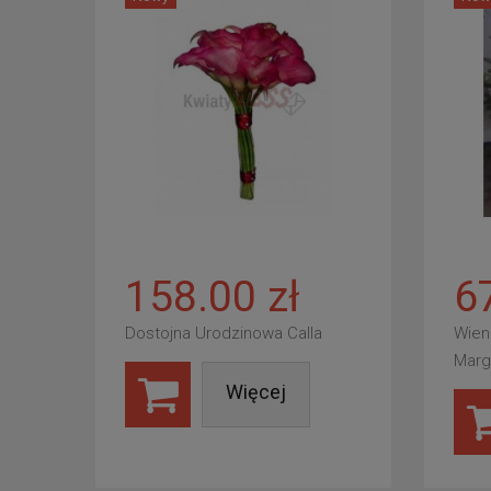
158.00 zł
6
Dostojna Urodzinowa Calla
Wien
Marg
Więcej