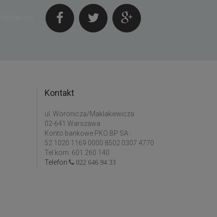
Follow us
Kontakt
ul. Woronicza/Maklakiewicza
02-641 Warszawa
Konto bankowe PKO BP SA :
52 1020 1169 0000 8502 0307 4770
Tel kom: 601 260 140
Telefon
022 646 94 33