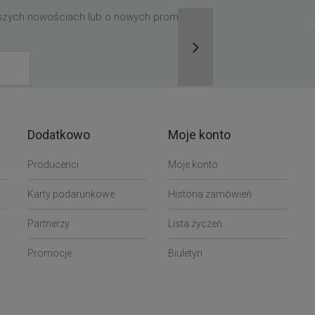
aszych nowościach lub o nowych promocjach,
Dodatkowo
Moje konto
Producenci
Moje konto
Karty podarunkowe
Historia zamówień
Partnerzy
Lista życzeń
Promocje
Biuletyn