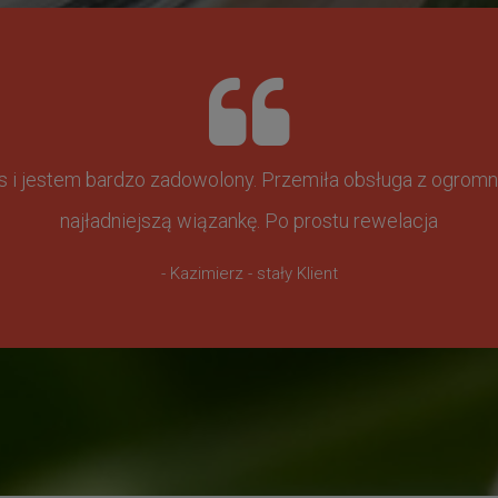
ss i jestem bardzo zadowolony. Przemiła obsługa z ogr
najładniejszą wiązankę. Po prostu rewelacja
- Kazimierz - stały Klient