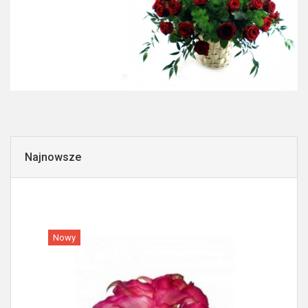
Najnowsze
Nowy