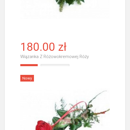
180.00 zł
Wiązanka Z Różowokremowej Róży
Więcej
Nowy