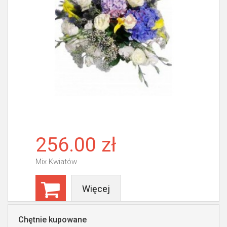
256.00 zł
Mix Kwiatów
Więcej
Chętnie kupowane