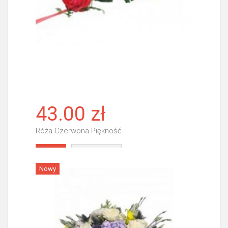
43.00 zł
Róża Czerwona Piękność
Więcej
Nowy