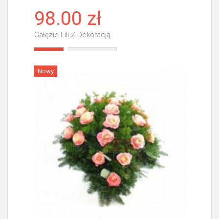
98.00 zł
Gałęzie Lili Z Dekoracją
Więcej
Nowy