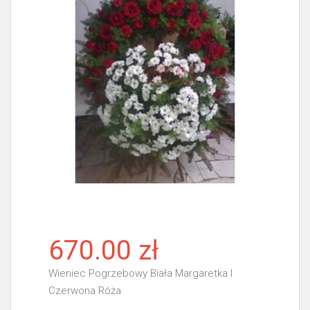
670.00 zł
Wieniec Pogrzebowy Biała Margaretka I
Czerwona Róża