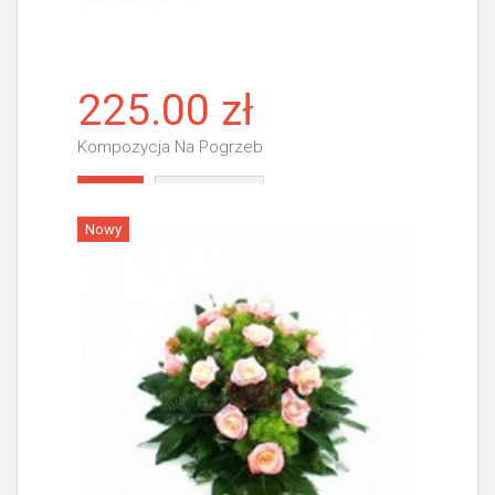
225.00 zł
Kompozycja Na Pogrzeb
Więcej
Nowy