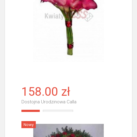
158.00 zł
Dostojna Urodzinowa Calla
Więcej
Nowy