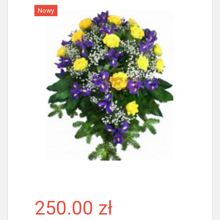
Nowy
Więcej
250.00 zł