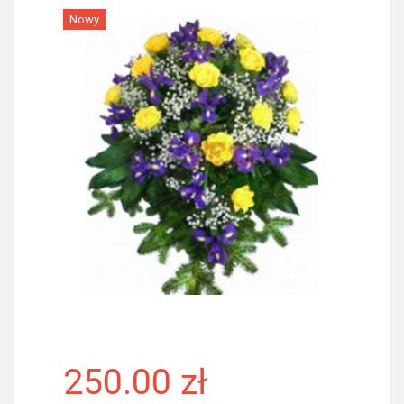
Nowy
Więcej
250.00 zł