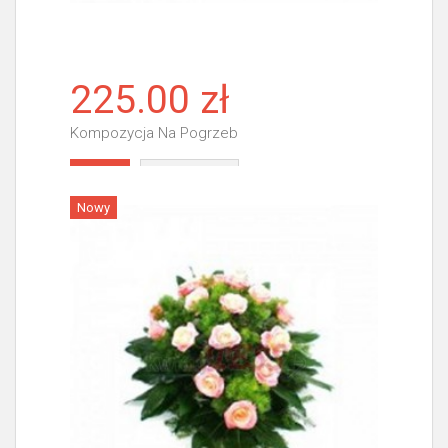
225.00 zł
Kompozycja Na Pogrzeb
Więcej
Nowy