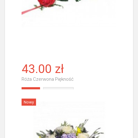
43.00 zł
Róża Czerwona Piękność
Więcej
Nowy