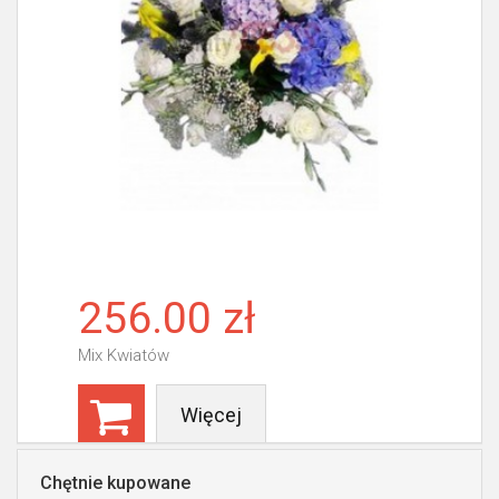
256.00 zł
Mix Kwiatów
Więcej
Chętnie kupowane