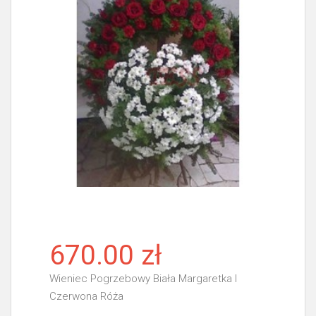
670.00 zł
Wieniec Pogrzebowy Biała Margaretka I
Czerwona Róża