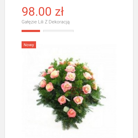
98.00 zł
Gałęzie Lili Z Dekoracją
Więcej
Nowy