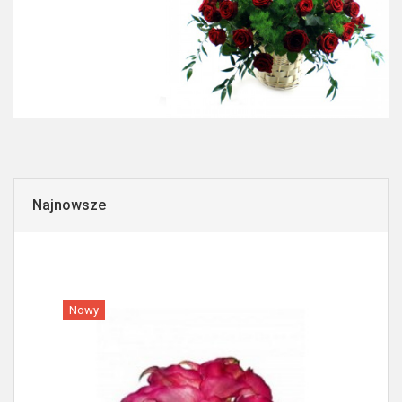
Najnowsze
Nowy