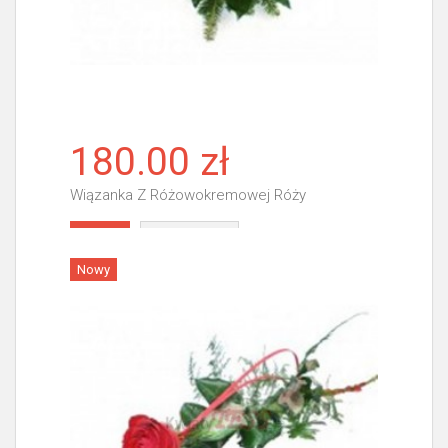
180.00 zł
Wiązanka Z Różowokremowej Róży
Więcej
Nowy