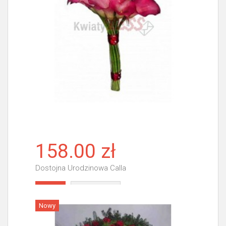
158.00 zł
Dostojna Urodzinowa Calla
Więcej
Nowy