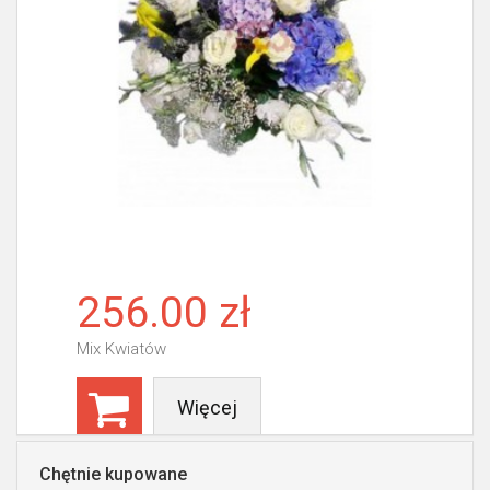
256.00 zł
Mix Kwiatów
Więcej
Chętnie kupowane