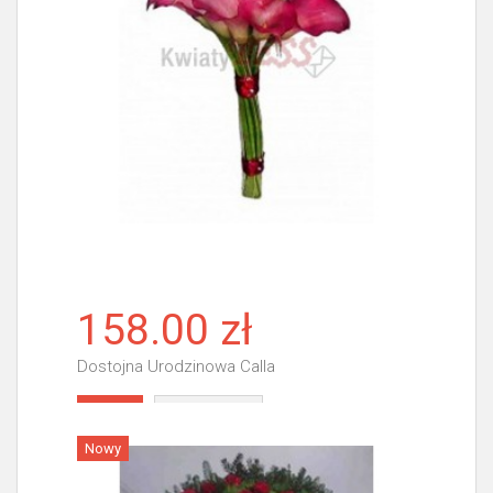
158.00 zł
Dostojna Urodzinowa Calla
Więcej
Nowy