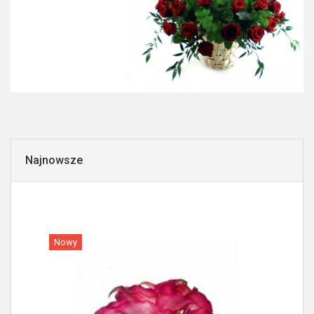
Najnowsze
Nowy