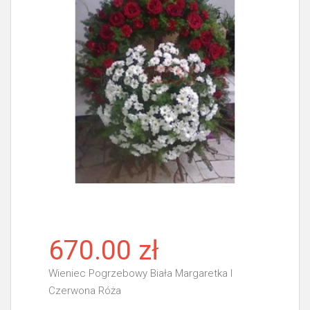
670.00 zł
Wieniec Pogrzebowy Biała Margaretka I
Czerwona Róża