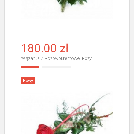
180.00 zł
Wiązanka Z Różowokremowej Róży
Więcej
Nowy