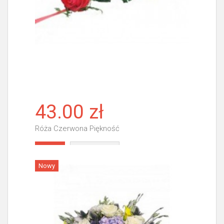
43.00 zł
Róża Czerwona Piękność
Więcej
Nowy