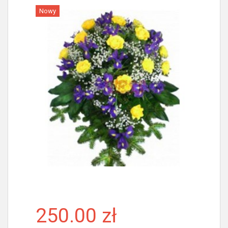
Nowy
Więcej
250.00 zł