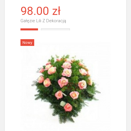
98.00 zł
Gałęzie Lili Z Dekoracją
Więcej
Nowy