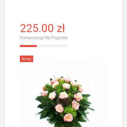
225.00 zł
Kompozycja Na Pogrzeb
Więcej
Nowy