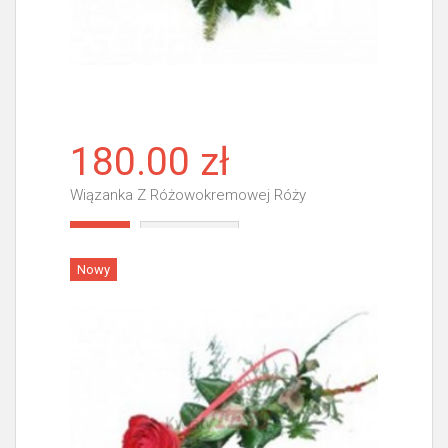
180.00 zł
Wiązanka Z Różowokremowej Róży
Więcej
Nowy