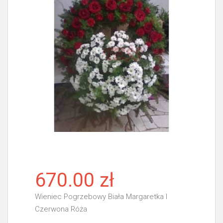
670.00 zł
Wieniec Pogrzebowy Biała Margaretka I
Czerwona Róża