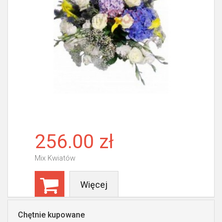
256.00 zł
Mix Kwiatów
Więcej
Chętnie kupowane