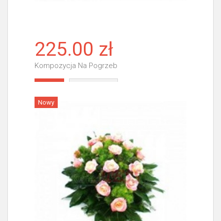
225.00 zł
Kompozycja Na Pogrzeb
Więcej
Nowy