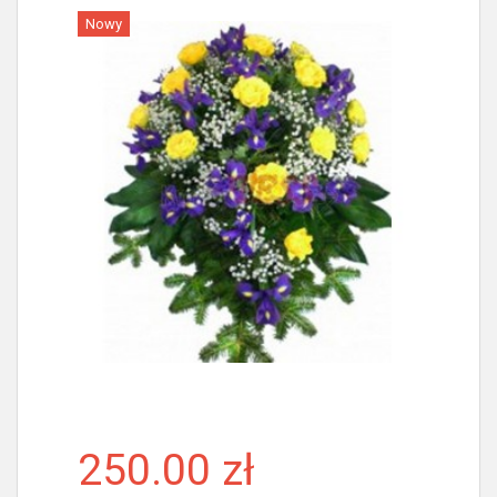
Nowy
Więcej
250.00 zł