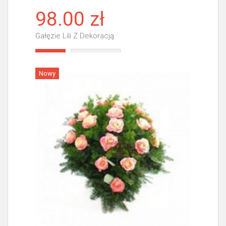
98.00 zł
Gałęzie Lili Z Dekoracją
Więcej
Nowy