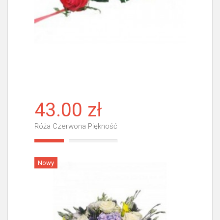
43.00 zł
Róża Czerwona Piękność
Więcej
Nowy