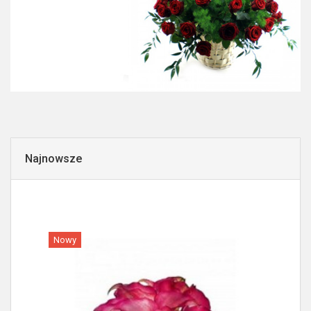
Najnowsze
Nowy