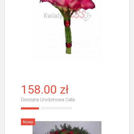
158.00 zł
Dostojna Urodzinowa Calla
Więcej
Nowy