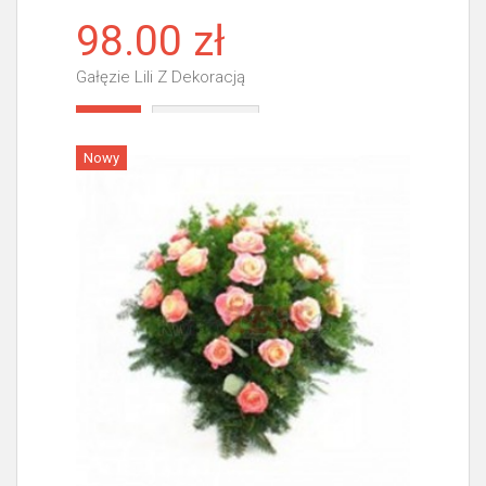
98.00 zł
Gałęzie Lili Z Dekoracją
Więcej
Nowy