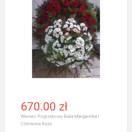
670.00 zł
Wieniec Pogrzebowy Biała Margaretka I
Czerwona Róża