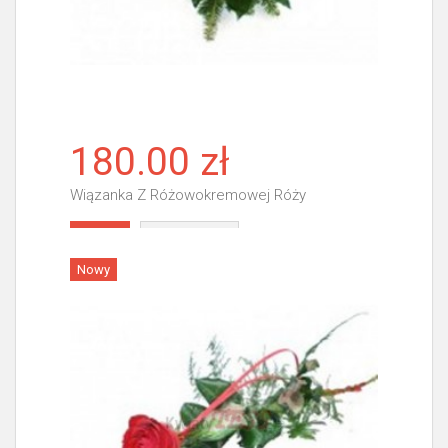
180.00 zł
Wiązanka Z Różowokremowej Róży
Więcej
Nowy