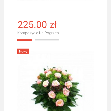
225.00 zł
Kompozycja Na Pogrzeb
Więcej
Nowy