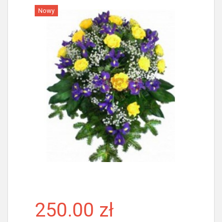
Nowy
Więcej
250.00 zł