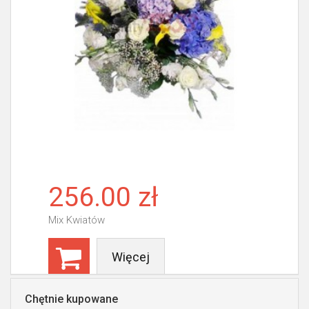
256.00 zł
Mix Kwiatów
Więcej
Chętnie kupowane