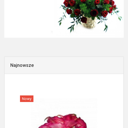
Najnowsze
Nowy