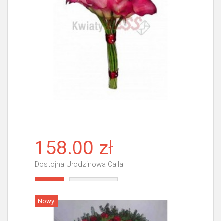
158.00 zł
Dostojna Urodzinowa Calla
Więcej
Nowy