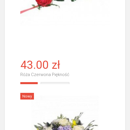
43.00 zł
Róża Czerwona Piękność
Więcej
Nowy