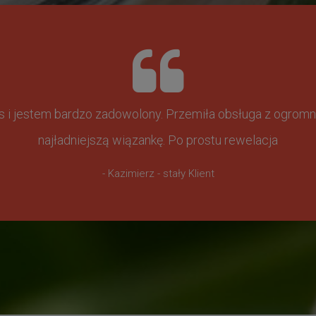
ss i jestem bardzo zadowolony. Przemiła obsługa z ogr
najładniejszą wiązankę. Po prostu rewelacja
- Kazimierz - stały Klient