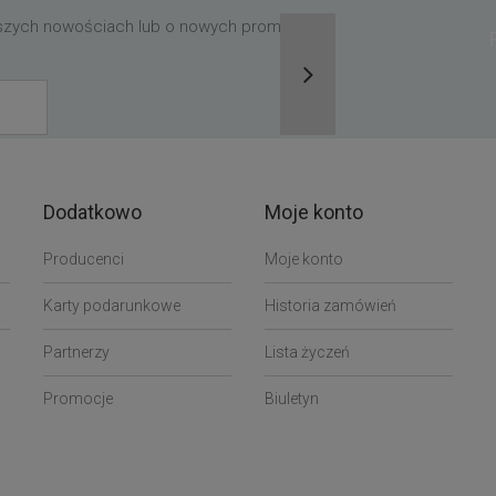
aszych nowościach lub o nowych promocjach,
Dodatkowo
Moje konto
Producenci
Moje konto
Karty podarunkowe
Historia zamówień
Partnerzy
Lista życzeń
Promocje
Biuletyn