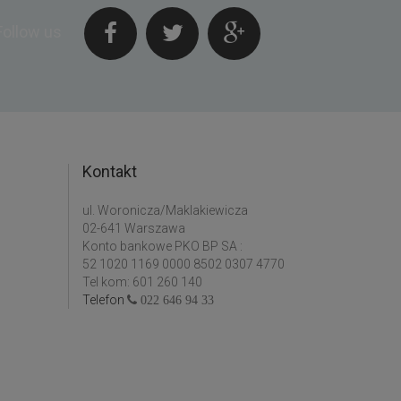
Follow us
Kontakt
ul. Woronicza/Maklakiewicza
02-641 Warszawa
Konto bankowe PKO BP SA :
52 1020 1169 0000 8502 0307 4770
Tel kom: 601 260 140
Telefon
022 646 94 33