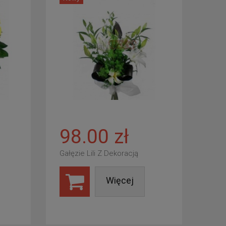
98.00 zł
Gałęzie Lili Z Dekoracją
Więcej