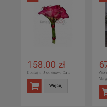
158.00 zł
6
Dostojna Urodzinowa Calla
Wien
Marg
Więcej