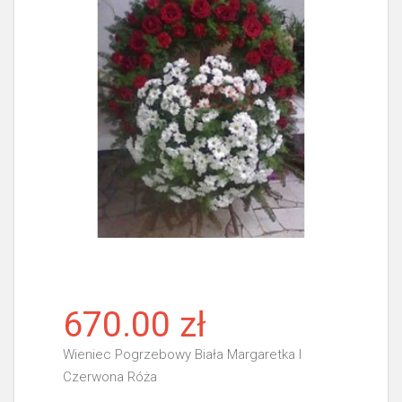
670.00 zł
Wieniec Pogrzebowy Biała Margaretka I
Czerwona Róża