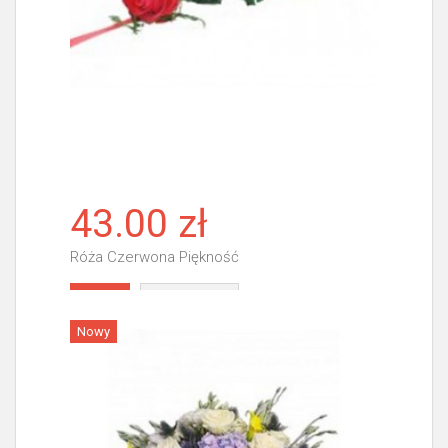
43.00 zł
Róża Czerwona Piękność
Więcej
Nowy