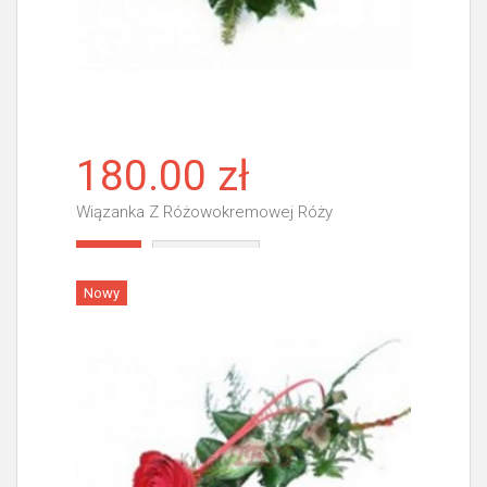
180.00 zł
Wiązanka Z Różowokremowej Róży
Więcej
Nowy