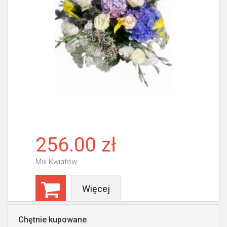
256.00 zł
Mix Kwiatów
Więcej
Chętnie kupowane