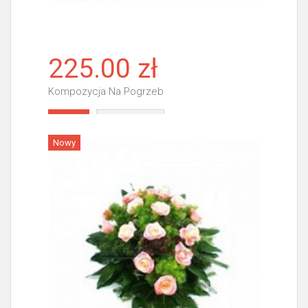
225.00 zł
Kompozycja Na Pogrzeb
Więcej
Nowy