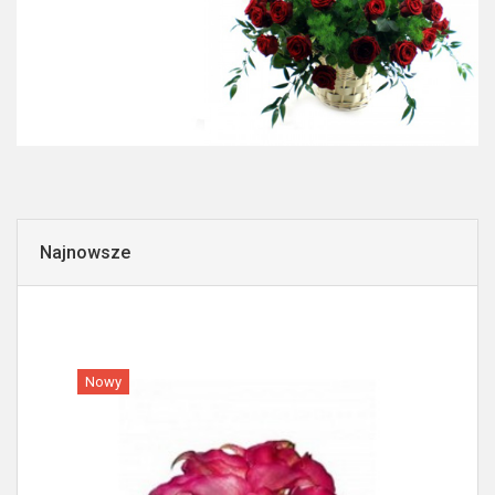
Najnowsze
Nowy