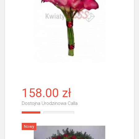
158.00 zł
Dostojna Urodzinowa Calla
Więcej
Nowy