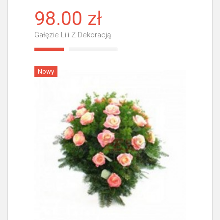
98.00 zł
Gałęzie Lili Z Dekoracją
Więcej
Nowy