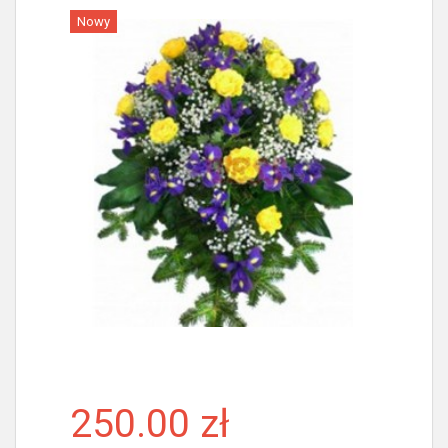
Nowy
Więcej
250.00 zł