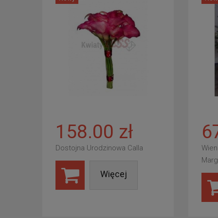
158.00 zł
6
Dostojna Urodzinowa Calla
Wien
Marg
Więcej