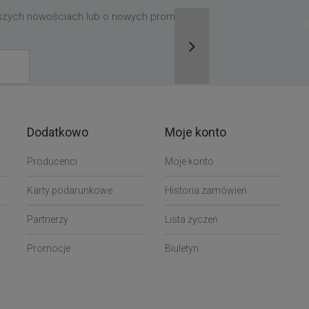
aszych nowościach lub o nowych promocjach,
Dodatkowo
Moje konto
Producenci
Moje konto
Karty podarunkowe
Historia zamówień
Partnerzy
Lista życzeń
Promocje
Biuletyn