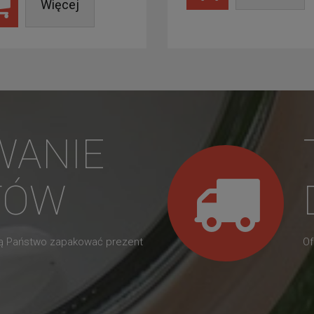
Więcej
WANIE
TÓW
gą Państwo zapakować prezent
Of