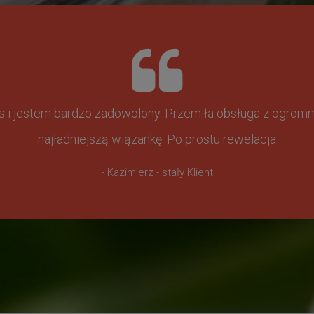
ss i jestem bardzo zadowolony. Przemiła obsługa z ogr
najładniejszą wiązankę. Po prostu rewelacja
- Kazimierz - stały Klient