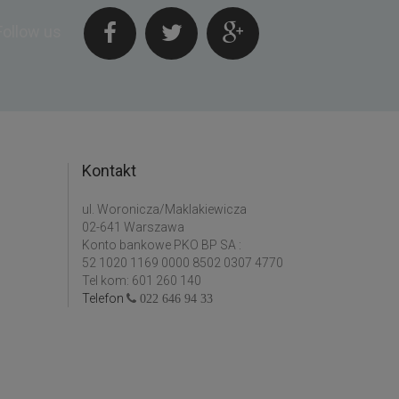
Follow us
Kontakt
ul. Woronicza/Maklakiewicza
02-641 Warszawa
Konto bankowe PKO BP SA :
52 1020 1169 0000 8502 0307 4770
Tel kom: 601 260 140
Telefon
022 646 94 33