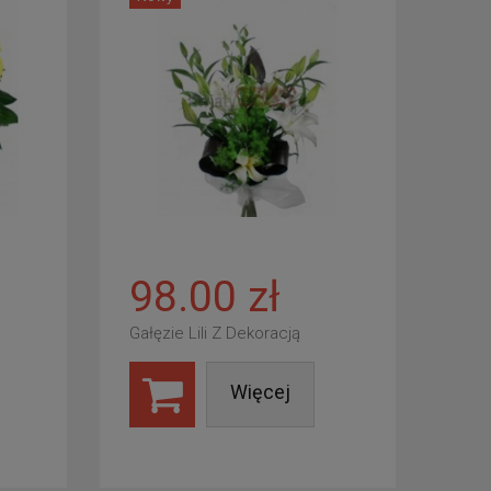
98.00 zł
Gałęzie Lili Z Dekoracją
Więcej