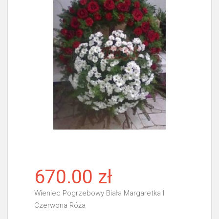
670.00 zł
Wieniec Pogrzebowy Biała Margaretka I
Czerwona Róża