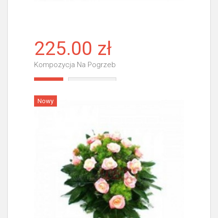
225.00 zł
Kompozycja Na Pogrzeb
Więcej
Nowy