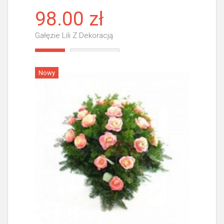
98.00 zł
Gałęzie Lili Z Dekoracją
Więcej
Nowy