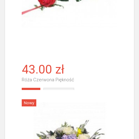
43.00 zł
Róża Czerwona Piękność
Więcej
Nowy