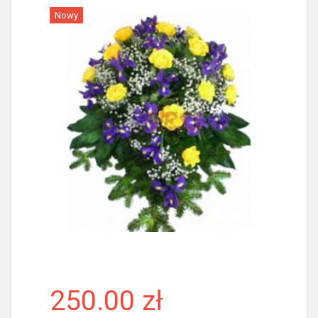
Nowy
Więcej
250.00 zł