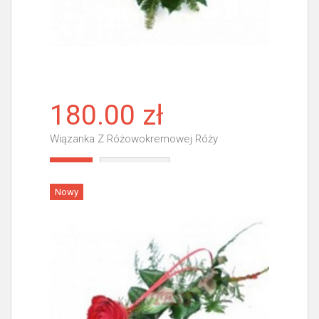
180.00 zł
Wiązanka Z Różowokremowej Róży
Więcej
Nowy