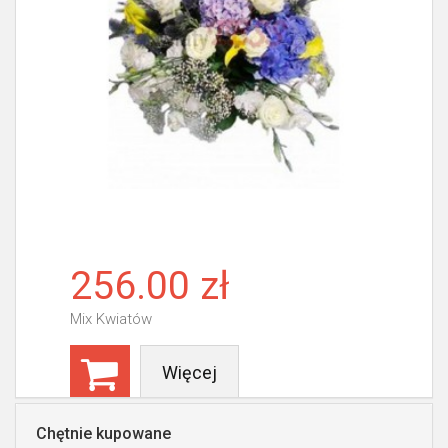
256.00 zł
Mix Kwiatów
Więcej
Chętnie kupowane