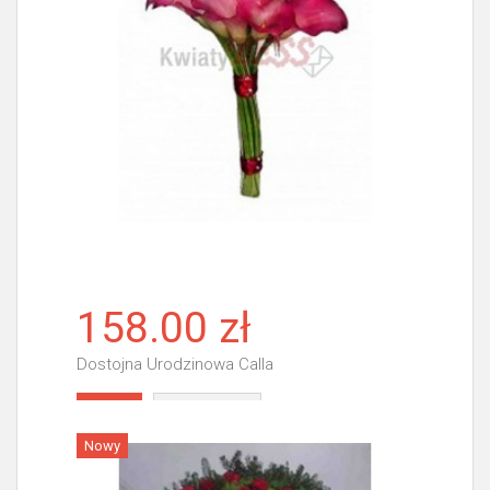
158.00 zł
Dostojna Urodzinowa Calla
Więcej
Nowy