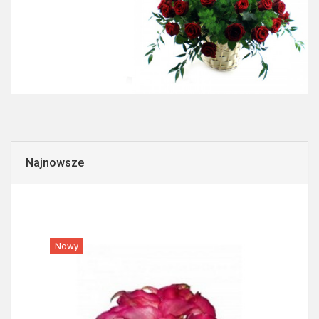
Najnowsze
Nowy