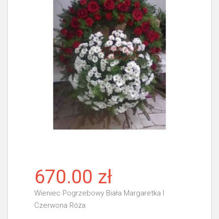
670.00 zł
Wieniec Pogrzebowy Biała Margaretka I
Czerwona Róża