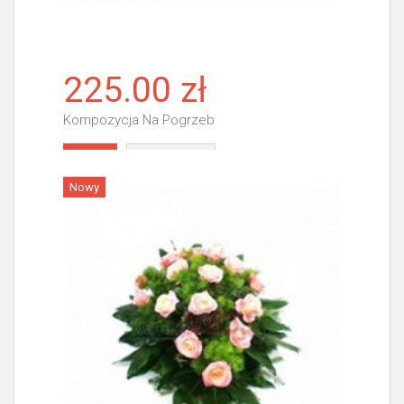
225.00 zł
Kompozycja Na Pogrzeb
Więcej
Nowy