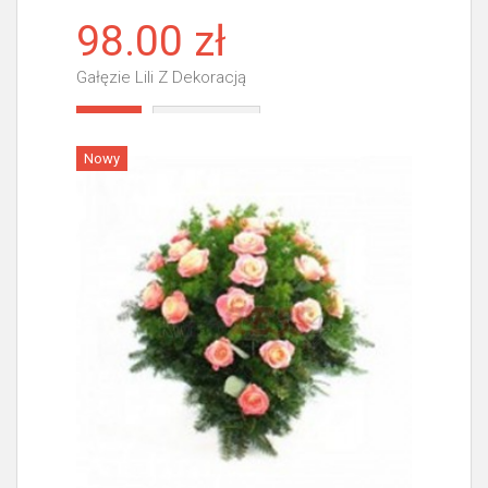
98.00 zł
Gałęzie Lili Z Dekoracją
Więcej
Nowy