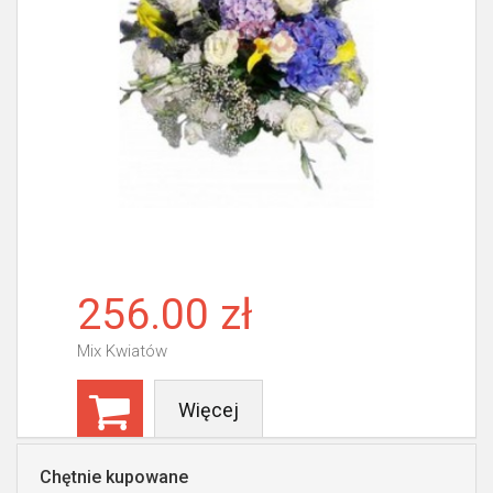
256.00 zł
Mix Kwiatów
Więcej
Chętnie kupowane