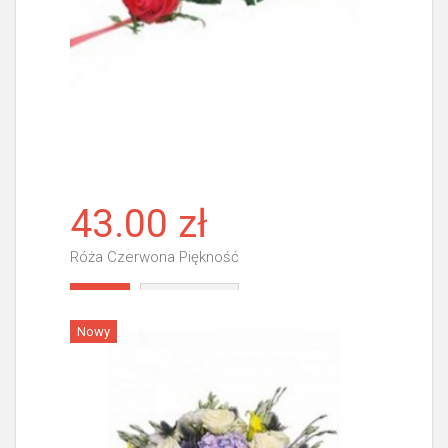
43.00 zł
Róża Czerwona Piękność
Więcej
Nowy