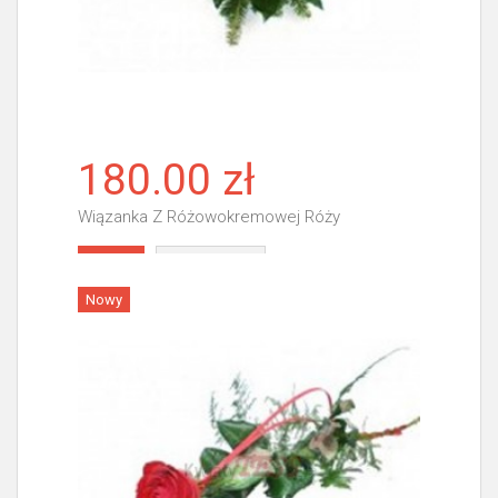
180.00 zł
Wiązanka Z Różowokremowej Róży
Więcej
Nowy