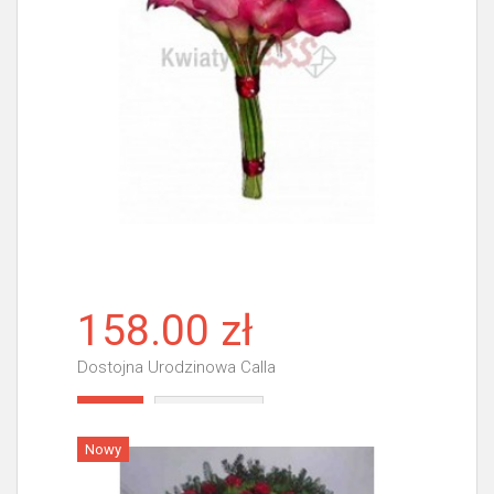
158.00 zł
Dostojna Urodzinowa Calla
Więcej
Nowy