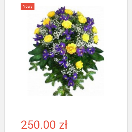
Nowy
Więcej
250.00 zł