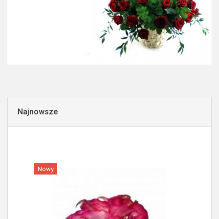
Najnowsze
Nowy