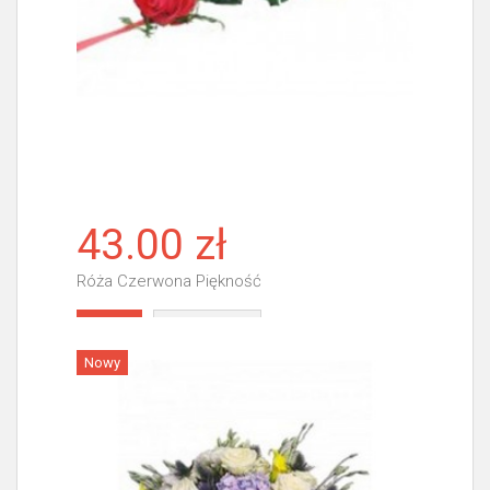
43.00 zł
Róża Czerwona Piękność
Więcej
Nowy