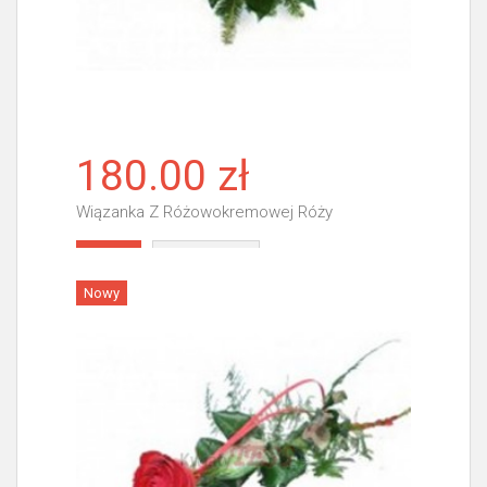
180.00 zł
Wiązanka Z Różowokremowej Róży
Więcej
Nowy