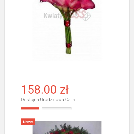
158.00 zł
Dostojna Urodzinowa Calla
Więcej
Nowy