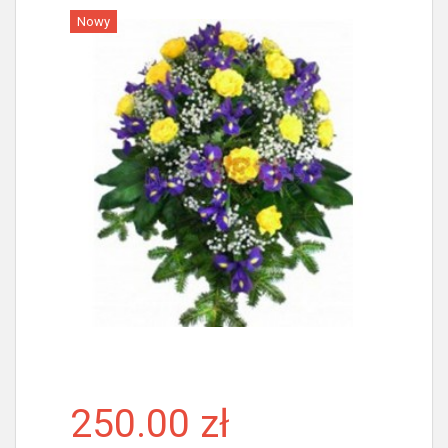
Nowy
Więcej
250.00 zł