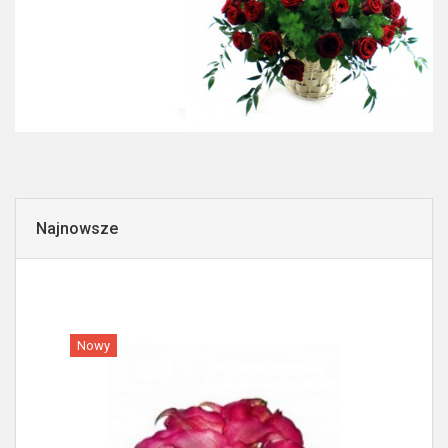
Najnowsze
Nowy