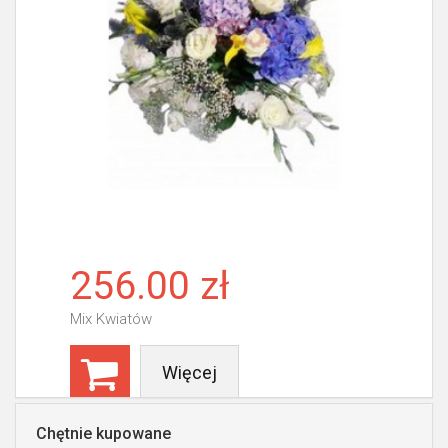
256.00 zł
Mix Kwiatów
Więcej
Chętnie kupowane