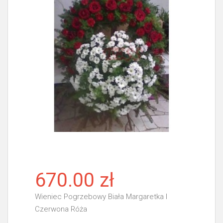
670.00 zł
Wieniec Pogrzebowy Biała Margaretka I
Czerwona Róża