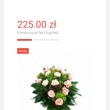
225.00 zł
Kompozycja Na Pogrzeb
Więcej
Nowy