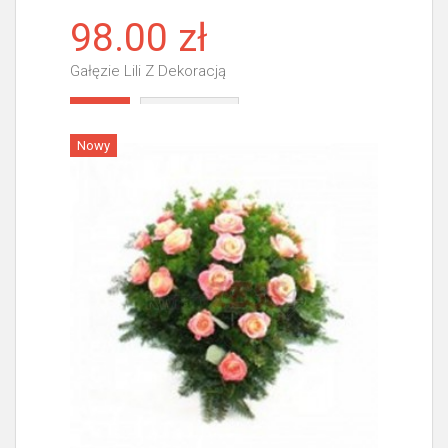
98.00 zł
Gałęzie Lili Z Dekoracją
Więcej
Nowy