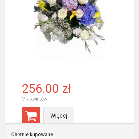
256.00 zł
Mix Kwiatów
Więcej
Chętnie kupowane