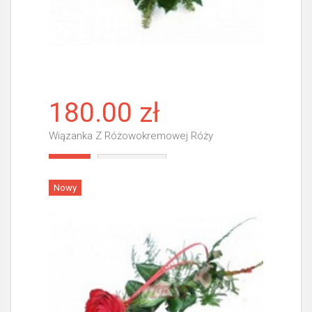
180.00 zł
Wiązanka Z Różowokremowej Róży
Więcej
Nowy