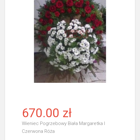
670.00 zł
Wieniec Pogrzebowy Biała Margaretka I
Czerwona Róża