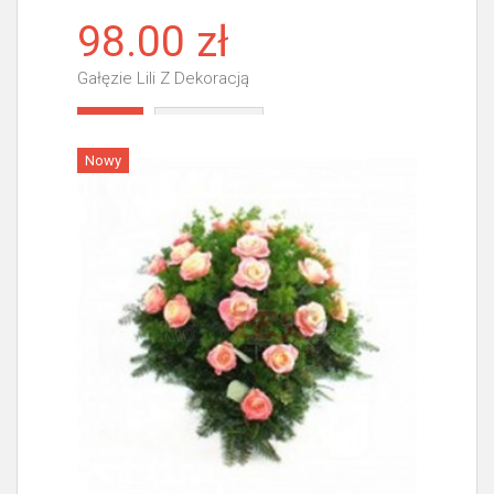
98.00 zł
Gałęzie Lili Z Dekoracją
Więcej
Nowy