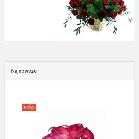
Najnowsze
Nowy