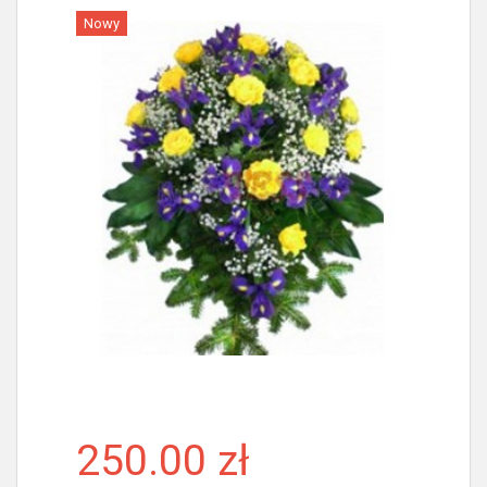
Nowy
Więcej
250.00 zł