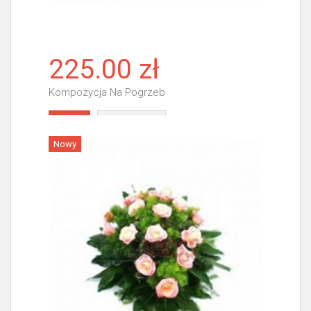
225.00 zł
Kompozycja Na Pogrzeb
Więcej
Nowy