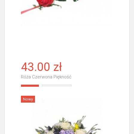
43.00 zł
Róża Czerwona Piękność
Więcej
Nowy