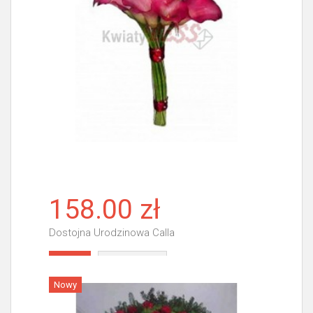
158.00 zł
Dostojna Urodzinowa Calla
Więcej
Nowy