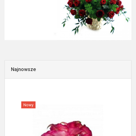
Najnowsze
Nowy