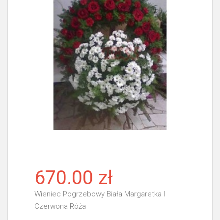
670.00 zł
Wieniec Pogrzebowy Biała Margaretka I
Czerwona Róża