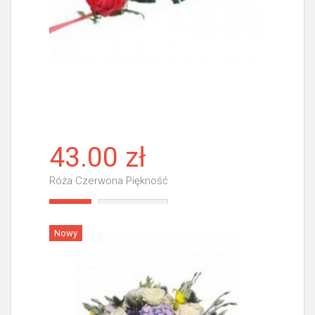
43.00 zł
Róża Czerwona Piękność
Więcej
Nowy