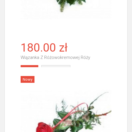
180.00 zł
Wiązanka Z Różowokremowej Róży
Więcej
Nowy