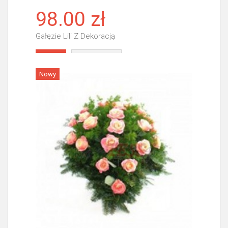
98.00 zł
Gałęzie Lili Z Dekoracją
Więcej
Nowy