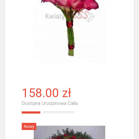
158.00 zł
Dostojna Urodzinowa Calla
Więcej
Nowy