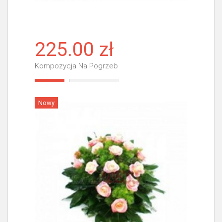
225.00 zł
Kompozycja Na Pogrzeb
Więcej
Nowy