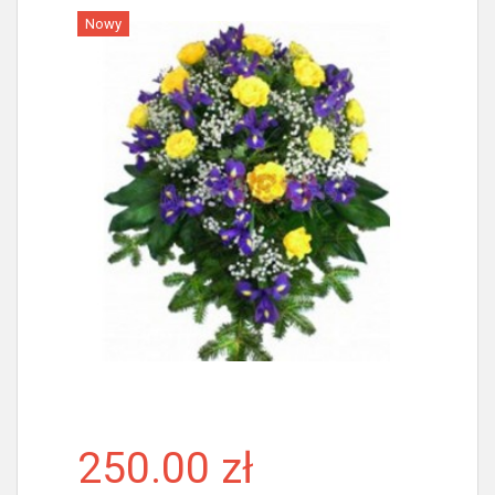
Nowy
Więcej
250.00 zł