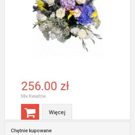
256.00 zł
Mix Kwiatów
Więcej
Chętnie kupowane