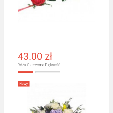
43.00 zł
Róża Czerwona Piękność
Więcej
Nowy