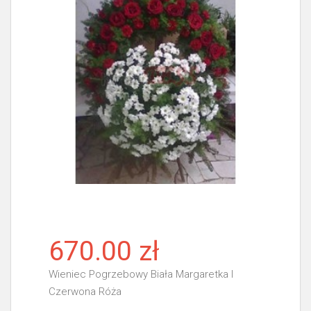
670.00 zł
Wieniec Pogrzebowy Biała Margaretka I
Czerwona Róża