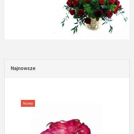
Najnowsze
Nowy