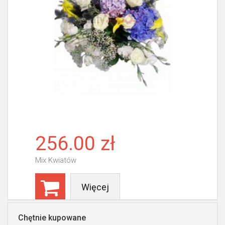
256.00 zł
Mix Kwiatów
Więcej
Chętnie kupowane