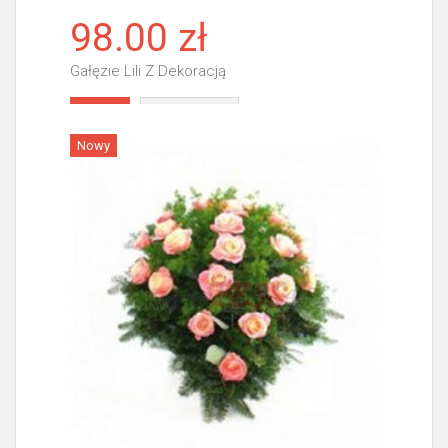
98.00 zł
Gałęzie Lili Z Dekoracją
Więcej
Nowy