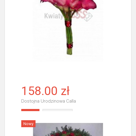
158.00 zł
Dostojna Urodzinowa Calla
Więcej
Nowy