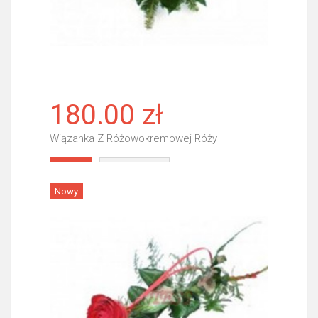
180.00 zł
Wiązanka Z Różowokremowej Róży
Więcej
Nowy