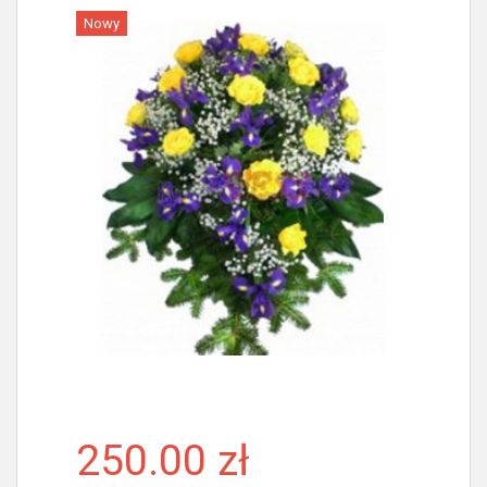
Nowy
Więcej
250.00 zł