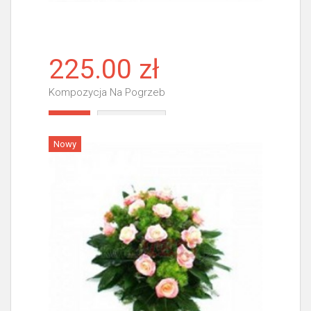
225.00 zł
Kompozycja Na Pogrzeb
Więcej
Nowy