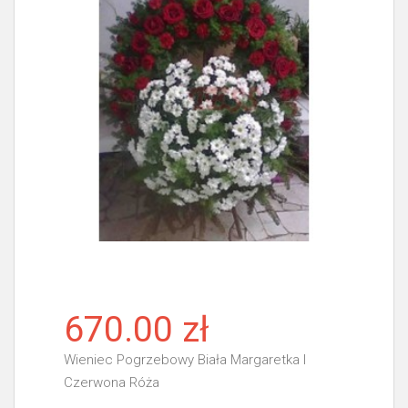
670.00 zł
Wieniec Pogrzebowy Biała Margaretka I
Czerwona Róża