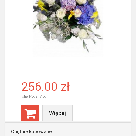
256.00 zł
Mix Kwiatów
Więcej
Chętnie kupowane