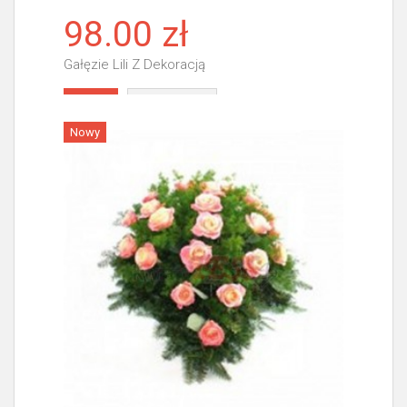
98.00 zł
Gałęzie Lili Z Dekoracją
Więcej
Nowy