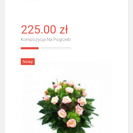
225.00 zł
Kompozycja Na Pogrzeb
Więcej
Nowy