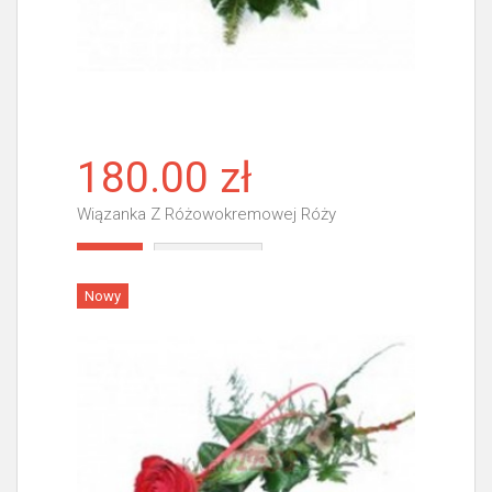
180.00 zł
Wiązanka Z Różowokremowej Róży
Więcej
Nowy