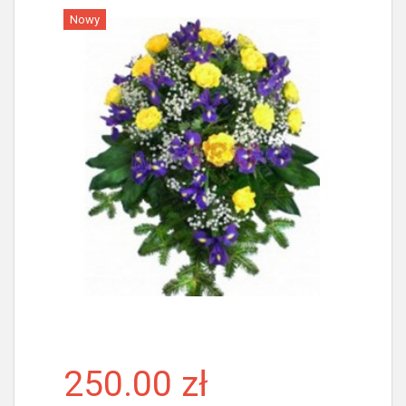
Nowy
Więcej
250.00 zł