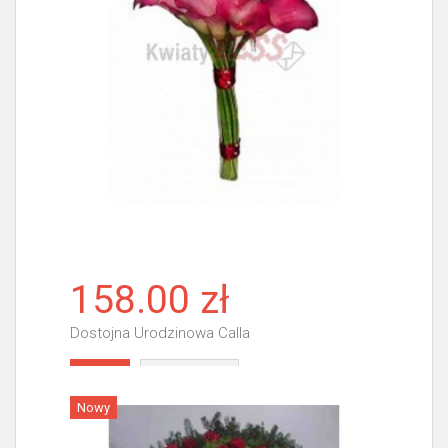
158.00 zł
Dostojna Urodzinowa Calla
Więcej
Nowy