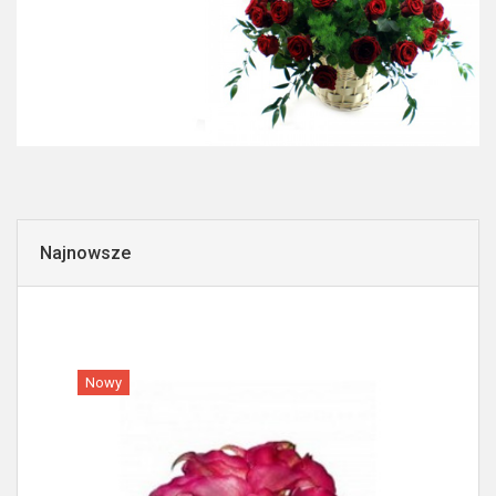
Najnowsze
Nowy