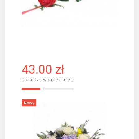
43.00 zł
Róża Czerwona Piękność
Więcej
Nowy